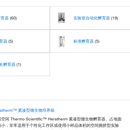
孵育器
(60)
实验室自动化孵育器
(19)
育器
(5)
标准孵育器
(5)
长孵育器
(1)
ratherm™ 紧凑型微生物培养箱
空间 Thermo Scientific™ Heratherm 紧凑型微生物孵育器。占地面
极小，非常适用于个性化工作区或使用小样品体积的空间拥挤型实验