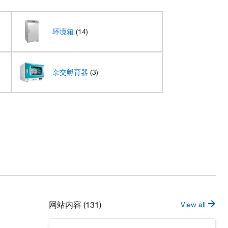
环境箱
(14)
杂交孵育器
(3)
网站内容 (131)
View all