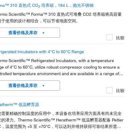
rma™ 310 直热式 CO
培养箱，184 L，抛光不锈钢
2
ermo Scientific™ Forma™ 310 直热式可堆叠 CO2 培养箱将高容量
易于使用的设计相结合，可以节省地面空间。
查看价格及库存
比较
rigerated Incubators with 4°C to 60°C Range
rmo Scientific™ Refrigerated Incubators, with a temperature
ge of 4°C to 60°C, utilize robust compressor cooling to ensure a
trolled temperature environment and are available in a range of
s to fit your application needs.
查看价格及库存
比较
ratherm™ 低温孵育器
您需要精确控制温度的应用中，本设备在培养应用方面具有尚未完全
的潜力。Thermo Scientific™ Heratherm™ 低温孵育器配备 Peltier
，温度范围为 +5 至 +70°C，可以达到并维持获得可靠结果所需的