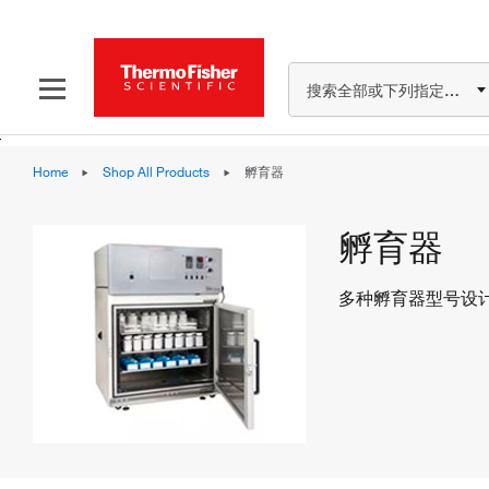
搜索全部或下列指定分类
Home
Shop All Products
孵育器
孵育器
多种孵育器型号设