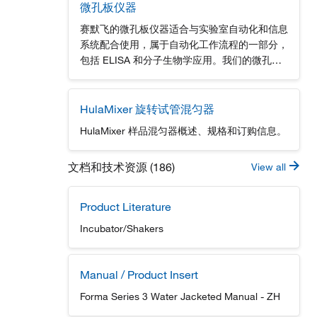
微孔板仪器
赛默飞的微孔板仪器适合与实验室自动化和信息
系统配合使用，属于自动化工作流程的一部分，
包括 ELISA 和分子生物学应用。我们的微孔板
仪器凭借其精确的测量和高效的工作流程，已经
成为实验室必备的设备。赛默飞始终致力于提供
高质量的产品和服务，欢迎广大客户咨询购买。
HulaMixer 旋转试管混匀器
HulaMixer 样品混匀器概述、规格和订购信息。
文档和技术资源 (186)
View all
Product Literature
Incubator/Shakers
Manual / Product Insert
Forma Series 3 Water Jacketed Manual - ZH