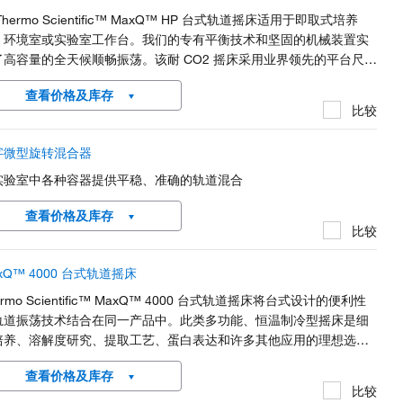
Thermo Scientific™ MaxQ™ HP 台式轨道摇床适用于即取式培养
、环境室或实验室工作台。我们的专有平衡技术和坚固的机械装置实
了高容量的全天候顺畅振荡。该耐 CO2 摇床采用业界领先的平台尺
，具有宽范围速度、低热输出电机以及防溢漏设计。
查看价格及库存
比较
字微型旋转混合器
实验室中各种容器提供平稳、准确的轨道混合
查看价格及库存
比较
xQ™ 4000 台式轨道摇床
ermo Scientific™ MaxQ™ 4000 台式轨道摇床将台式设计的便利性
轨道振荡技术结合在同一产品中。此类多功能、恒温制冷型摇床是细
培养、溶解度研究、提取工艺、蛋白表达和许多其他应用的理想选
。专为台式设计，占用空间小，舱室空间宽敞。
查看价格及库存
比较