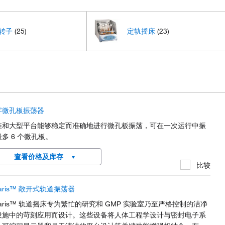
转子
(25)
定轨摇床
(23)
字微孔板振荡器
准和大型平台能够稳定而准确地进行微孔板振荡，可在一次运行中振
多 6 个微孔板。
查看价格及库存
比较
laris™ 敞开式轨道振荡器
laris™ 轨道摇床专为繁忙的研究和 GMP 实验室乃至严格控制的洁净
设施中的苛刻应用而设计。这些设备将人体工程学设计与密封电子系