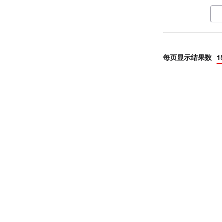
pro
and
每页显示结果数
1