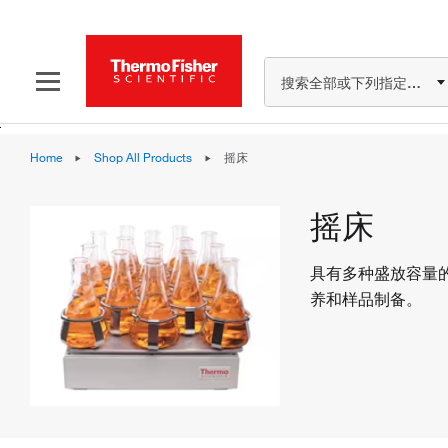
搜索全部或下列指定分类
Home
Shop All Products
摇床
摇床
具有多种盛放容量
养和样品制备。