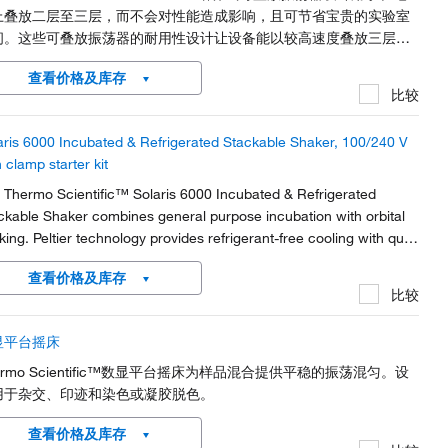
上叠放二层至三层，而不会对性能造成影响，且可节省宝贵的实验室
间。这些可叠放振荡器的耐用性设计让设备能以较高速度叠放三层运
，其包含一个 HEPA 过滤器，确保舱室内的空气保持干净并减少交叉
查看价格及库存
染，具有一个可提供便利的 100% 样品访问的滑出式平台。每个装置
比较
随附堆叠套件，无需额外费用。
aris 6000 Incubated & Refrigerated Stackable Shaker, 100/240 V
 clamp starter kit
 Thermo Scientific™ Solaris 6000 Incubated & Refrigerated
ckable Shaker combines general purpose incubation with orbital
king. Peltier technology provides refrigerant-free cooling with quiet
ration. The space saving stackable design and included shelving
查看价格及库存
vides added versatility.
比较
显平台摇床
ermo Scientific™数显平台摇床为样品混合提供平稳的振荡混匀。设
用于杂交、印迹和染色或凝胶脱色。
查看价格及库存