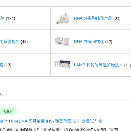
载体
(171)
RNA 分离和纯化产品
(83)
化系统附件
(43)
RNA 制备和纯化
(42)
照
(13)
LAMP 和其他等温扩增技术
(11
6)
飞享价
bit™ 1X dsDNA 高灵敏度 (HS) 和宽范围 (BR) 定量试剂盒
 Qubit 1X dsDNA HS（高灵敏度）和 Qubit 1X dsDNA BR（宽范