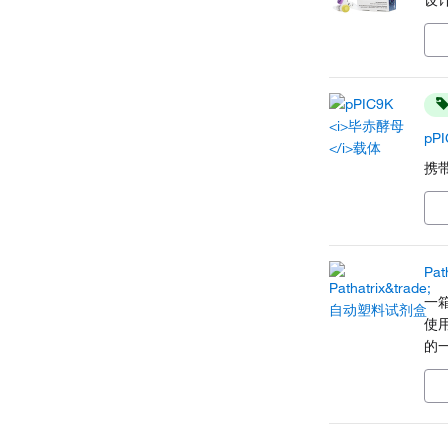
设
pP
携带
Pa
一箱
使用
的