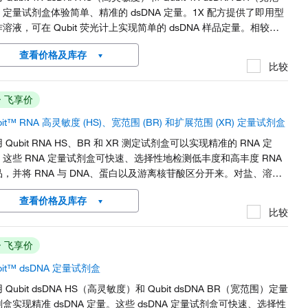
）定量试剂盒体验简单、精准的 dsDNA 定量。1X 配方提供了即用型
溶液，可在 Qubit 荧光计上实现简单的 dsDNA 样品定量。相较于
DNA、RNA、蛋白和游离核苷酸，这些定量试剂盒对 dsDNA 具有高
查看价格及库存
选择性。耐受污染物，如盐、溶剂或去污剂。
比较
飞享价
bit™ RNA 高灵敏度 (HS)、宽范围 (BR) 和扩展范围 (XR) 定量试剂盒
 Qubit RNA HS、BR 和 XR 测定试剂盒可以实现精准的 RNA 定
。这些 RNA 定量试剂盒可快速、选择性地检测低丰度和高丰度 RNA
品，并将 RNA 与 DNA、蛋白以及游离核苷酸区分开来。对盐、溶剂
去污剂等污染物具有良好的耐受性。
查看价格及库存
比较
飞享价
bit™ dsDNA 定量试剂盒
 Qubit dsDNA HS（高灵敏度）和 Qubit dsDNA BR（宽范围）定量
盒实现精准 dsDNA 定量。这些 dsDNA 定量试剂盒可快速、选择性