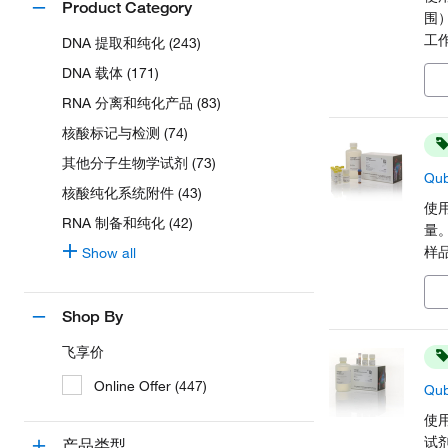
Product Category
围
工作
DNA 提取和纯化 (243)
ss
DNA 载体 (171)
度
RNA 分离和纯化产品 (83)
核酸标记与检测 (74)
其他分子生物学试剂 (73)
Qu
核酸纯化系统附件 (43)
使用
RNA 制备和纯化 (42)
量
样
Show all
或
Shop By
飞享价
Online Offer (447)
Qu
使用
试剂
产品类型