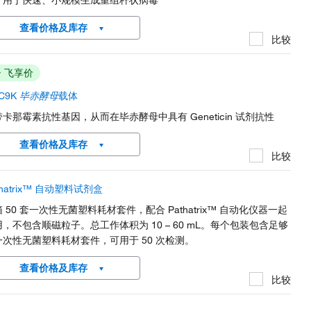
计用于快速、小规模生成重组杆状病毒
查看价格及库存
比较
飞享价
IC9K
毕赤酵母
载体
卡那霉素抗性基因，从而在毕赤酵母中具有 Geneticin 试剂抗性
查看价格及库存
比较
thatrix™ 自动塑料试剂盒
 50 套一次性无菌塑料耗材套件，配合 Pathatrix™ 自动化仪器一起
，不包含顺磁粒子。总工作体积为 10 – 60 mL。每个包装包含足够
一次性无菌塑料耗材套件，可用于 50 次检测。
查看价格及库存
比较