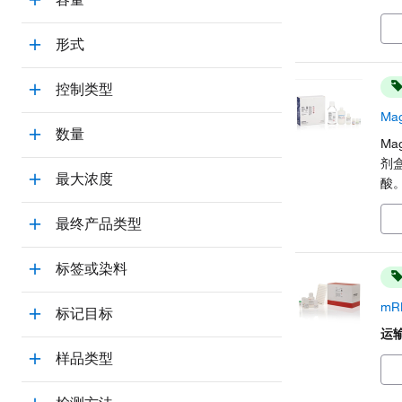
lys
lib
形式
控制类型
Ma
数量
Ma
剂
最大浓度
酸
最终产品类型
标签或染料
mR
标记目标
运
样品类型