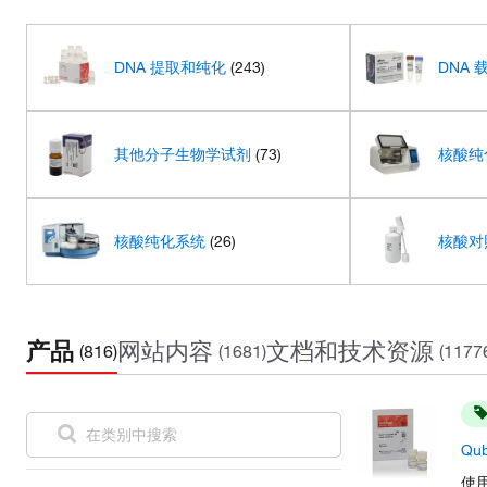
DNA 提取和纯化
(243)
DNA 
其他分子生物学试剂
(73)
核酸纯
核酸纯化系统
(26)
核酸对
产品
网站内容
文档和技术资源
(816)
(1681)
(1177
Qu
使用