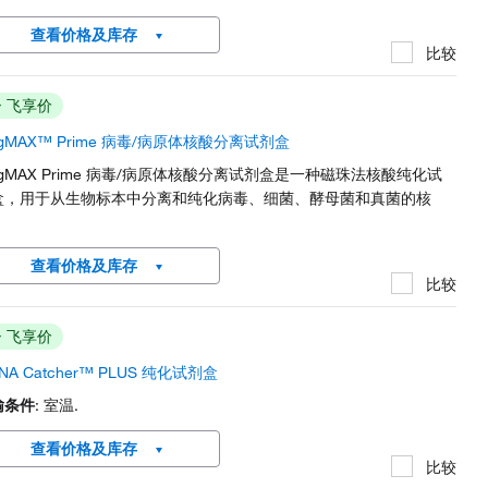
is and wash solutions that protect RNA from RNases while
查看价格及库存
erating the RNA from DNA, proteins,...
比较
飞享价
gMAX™ Prime 病毒/病原体核酸分离试剂盒
gMAX Prime 病毒/病原体核酸分离试剂盒是一种磁珠法核酸纯化试
盒，用于从生物标本中分离和纯化病毒、细菌、酵母菌和真菌的核
。
查看价格及库存
比较
飞享价
NA Catcher™ PLUS 纯化试剂盒
输条件
: 室温.
查看价格及库存
比较