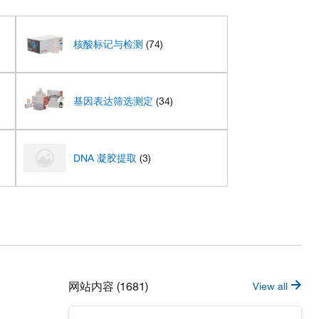
核酸标记与检测
(74)
基因表达筛选测定
(34)
)
DNA 凝胶提取
(3)
网站内容 (1681)
View all