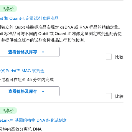
飞享价
bit 和 Quant-it 定量试剂盒标准品
独立的 Qubit 核酸标准品实现对 dsDNA 或 RNA 样品的精确定量。
bit 标准品可与不同的 Qubit 或 Quant-iT 核酸定量测定试剂盒配合使
，并提供独立版本的试剂盒标准品进行其他检测。
查看价格及库存
比较
y(A)Purist™ MAG 试剂盒
个过程可在短至 45 分钟内完成
查看价格及库存
比较
飞享价
reLink™ 基因组植物 DNA 纯化试剂盒
 分钟内高效分离总 DNA