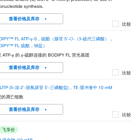
gonucleotide synthesis.
查看价格及库存
比较
DIPY™ FL ATP-γ-S，硫酯（腺苷 5'-
O
-（3-硫代三磷酸），
DIPY™ FL 硫酯，钠盐）
 ATP-γ 的 γ-硫醇连接的 BODIPY FL 荧光基团
查看价格及库存
比较
dUTP (5-溴-2'-脱氧尿苷 5'-三磷酸盐)，TE 缓冲液中 10 mM
记的凋亡细胞
查看价格及库存
比较
飞享价