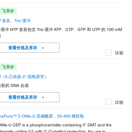
飞享价
P 套装、Tris 缓冲
is 缓冲 NTP 套装包含 Tris 缓冲 ATP、CTP、GTP 和 UTP 的 100 mM
液
查看价格及库存
比较
飞享价
U（5-乙炔基-2’-脱氧尿苷）
新的 DNA 合成
查看价格及库存
比较
eraPure™ 2-OMe-U 亚磷酰胺，20-400 螺纹瓶
OMe-U CEP is a phosphoramidite containing 5' DMT and the
leoside uridine (U) with 2'-O-methyl protection, for use in