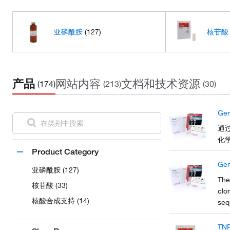
亚磷酰胺
(127)
核苷酸
产品
网站内容
文档和技术资源
(174)
(213)
(30)
Ge
通过
化
Product Category
Ge
亚磷酰胺 (127)
The
核苷酸 (33)
clo
核酸合成支持 (14)
seq
TN