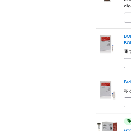
oli
BO
BO
通过
Br
标