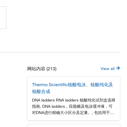
网站内容 (213)
View all
Thermo Scientific核酸电泳、核酸纯化及
核酸合成
DNA ladders RNA ladders 核酸纯化试剂盒选择
指南, DNA ladders，琼脂糖及电泳缓冲液，可
对DNA进行精确大小区分及定量。, 包括用于在
变性及非变性凝胶中进行RNA大小区分及大致
定量的RNA ladders，电泳缓冲液及琼脂糖。,