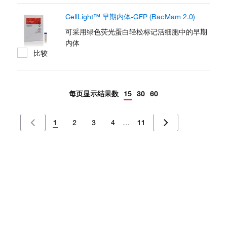
CellLight™ 早期内体-GFP (BacMam 2.0)
可采用绿色荧光蛋白轻松标记活细胞中的早期
内体
比较
每页显示结果数
15
30
60
1
2
3
4
…
11