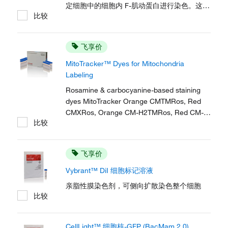
定细胞中的细胞内 F-肌动蛋白进行染色。这些
比较
染色剂可轻松透过细胞膜、在上样后保留在细
胞内，并且对于培养 24 小时后的细胞活力没
有可检测到的影响。
飞享价
MitoTracker™ Dyes for Mitochondria
Labeling
Rosamine & carbocyanine-based staining
dyes MitoTracker Orange CMTMRos, Red
CMXRos, Orange CM-H2TMRos, Red CM-
比较
H2XRos, Red FM, Green FM, & Deep Red
FM enable mitochondria visualization with
fluorescent imaging.
飞享价
Vybrant™ DiI 细胞标记溶液
亲脂性膜染色剂，可侧向扩散染色整个细胞
比较
CellLight™ 细胞核-GFP (BacMam 2.0)