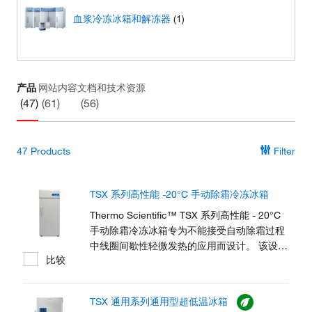
血浆冷冻冰箱和解冻器
(1)
产品
网站内容
文档和技术资源
(47)
(61)
(56)
47
Products
Filter
TSX 系列高性能 -20°C 手动除霜冷冻冰箱
Thermo Scientific™ TSX 系列高性能 - 20°C
手动除霜冷冻冰箱专为不能接受自动除霜过程
中线圈间歇性轻微发热的应用而设计。 该设计
比较
支持酶、试剂、制药、疫苗、生物样品和其他
常用实验室和临床材料储存的样品保护和可持
续发展目标。该系列的 V-Drive 技术可以保持
TSX 通用系列通用型超低温冰箱
温度均匀性，不断适应用户模式，能够在不牺