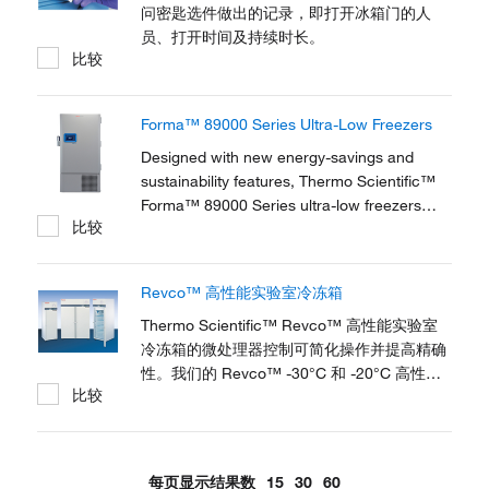
问密匙选件做出的记录，即打开冰箱门的人
员、打开时间及持续时长。
比较
Forma™ 89000 Series Ultra-Low Freezers
Designed with new energy-savings and
sustainability features, Thermo Scientific™
Forma™ 89000 Series ultra-low freezers
比较
feature four upright models, maximizing
storage capacity from 30,000 up to 60,000
2mL vials.
Revco™ 高性能实验室冷冻箱
Thermo Scientific™ Revco™ 高性能实验室
冷冻箱的微处理器控制可简化操作并提高精确
性。我们的 Revco™ -30°C 和 -20°C 高性能
比较
冷冻箱专为医疗和科学应用而设计，例如试剂
存储、制药、生物或其他常用实验室物料的存
储。不同型号提供不同的箱体大小，以满足各
种空间需求和储存容量。
每页显示结果数
15
30
60