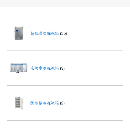
超低温冷冻冰箱
(35)
实验室冷冻冰箱
(9)
酶制剂冷冻冰箱
(2)