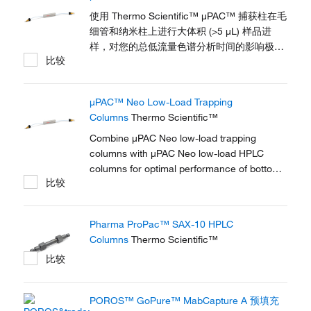
使用 Thermo Scientific™ μPAC™ 捕获柱在毛
细管和纳米柱上进行大体积 (>5 μL) 样品进
样，对您的总低流量色谱分析时间的影响极
比较
低。其 C18 固定相支持形态具有精心选择的
尺寸和表面化学特性，与毛细管和纳米级
μPAC HPLC 色谱柱完美匹配。
μPAC™ Neo Low-Load Trapping
Columns
Thermo Scientific™
Combine μPAC Neo low-load trapping
columns with μPAC Neo low-load HPLC
columns for optimal performance of bottom-
比较
up proteomics experiments. Specifically
designed for single-cell proteomics
applications, these trapping columns support
Pharma ProPac™ SAX-10 HPLC
the use of TMT-labeled samples, with up 10
Columns
Thermo Scientific™
ng of sample load.
比较
POROS™ GoPure™ MabCapture A 预填充