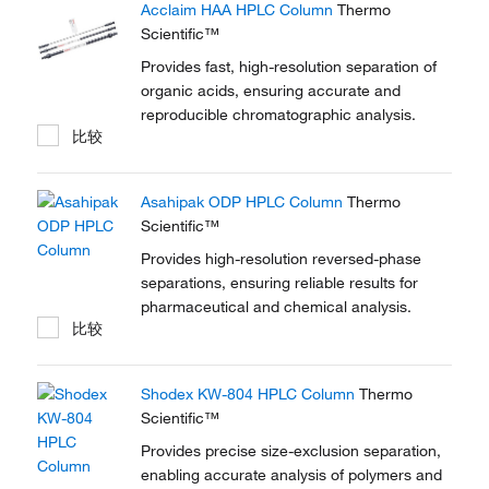
Acclaim HAA HPLC Column
Thermo
Scientific™
Provides fast, high-resolution separation of
organic acids, ensuring accurate and
reproducible chromatographic analysis.
比较
Asahipak ODP HPLC Column
Thermo
Scientific™
Provides high-resolution reversed-phase
separations, ensuring reliable results for
pharmaceutical and chemical analysis.
比较
Shodex KW-804 HPLC Column
Thermo
Scientific™
Provides precise size-exclusion separation,
enabling accurate analysis of polymers and