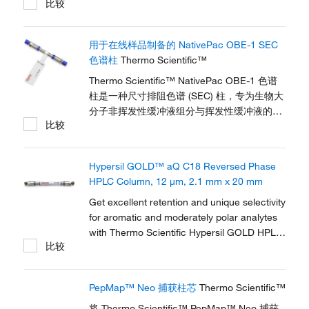
比较
用于在线样品制备的 NativePac OBE-1 SEC
色谱柱
Thermo Scientific™
Thermo Scientific™ NativePac OBE-1 色谱
柱是一种尺寸排阻色谱 (SEC) 柱，专为生物大
分子非挥发性缓冲液组分与挥发性缓冲液的快
比较
速交换而设计，用于对生物大分子进行非变性
MS 分析。SEC 固定相孔径小，可极大程度地
分离目标样品中的非挥发性组分，而色谱柱长
Hypersil GOLD™ aQ C18 Reversed Phase
度短可将分析时间缩短至 2 分钟以内。色谱柱
HPLC Column, 12 μm, 2.1 mm x 20 mm
内径小使得能够以低流速进行高灵敏度检测，
并极大程度地减少缓冲液用量，缩短时间。
Get excellent retention and unique selectivity
for aromatic and moderately polar analytes
with Thermo Scientific Hypersil GOLD HPLC
比较
columns.
PepMap™ Neo 捕获柱芯
Thermo Scientific™
将 Thermo Scientific™ PepMap™ Neo 捕获