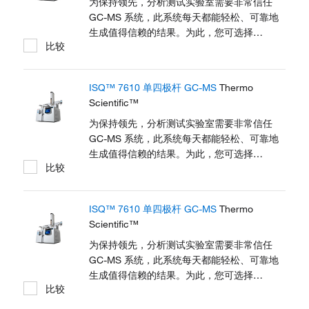
及智能软件使仪器避免不必要的停机，从而尽
为保持领先，分析测试实验室需要非常信任
可能提高样品处理量。为确保您随时应对任何
GC-MS 系统，此系统每天都能轻松、可靠地
分析挑战，系统可从入门级升级到高级配置。
生成值得信赖的结果。为此，您可选择
比较
现在，您可以在监管 GC-MS 分析的快速投资
Thermo Scientific™ ISQ™ 7610 单四极杆
回报 (ROI) 方面处于领先地位。 ISQ 7610...
GC-MS 系统。简化的操作、自动化工作流程
和扩展的动态范围让每个实验室中的所有系统
ISQ™ 7610 单四极杆 GC-MS
Thermo
都能提供一致结果。Thermo Scientific™
Scientific™
NeverVent™ 技术、使用寿命延长的检测器以
及智能软件使仪器避免不必要的停机，从而尽
为保持领先，分析测试实验室需要非常信任
可能提高样品处理量。为确保您随时应对任何
GC-MS 系统，此系统每天都能轻松、可靠地
分析挑战，系统可从入门级升级到高级配置。
生成值得信赖的结果。为此，您可选择
比较
现在，您可以在监管 GC-MS 分析的快速投资
Thermo Scientific™ ISQ™ 7610 单四极杆
回报 (ROI) 方面处于领先地位。 ISQ 7610...
GC-MS 系统。简化的操作、自动化工作流程
和扩展的动态范围让每个实验室中的所有系统
ISQ™ 7610 单四极杆 GC-MS
Thermo
都能提供一致结果。Thermo Scientific™
Scientific™
NeverVent™ 技术、使用寿命延长的检测器以
及智能软件使仪器避免不必要的停机，从而尽
为保持领先，分析测试实验室需要非常信任
可能提高样品处理量。为确保您随时应对任何
GC-MS 系统，此系统每天都能轻松、可靠地
分析挑战，系统可从入门级升级到高级配置。
生成值得信赖的结果。为此，您可选择
比较
现在，您可以在监管 GC-MS 分析的快速投资
Thermo Scientific™ ISQ™ 7610 单四极杆
回报 (ROI) 方面处于领先地位。 ISQ 7610...
GC-MS 系统。简化的操作、自动化工作流程