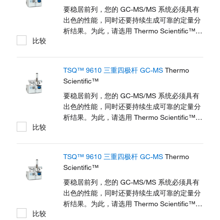
新扩展的线性动态范围结合久经考验的高灵敏
要稳居前列，您的 GC-MS/MS 系统必须具有
度可以确保您在极严苛的监管方法和业务需求
出色的性能，同时还要持续生成可靠的定量分
上保持领先。 了解 TSQ 9610 GC-MS 产品优
析结果。为此，请选用 Thermo Scientific™
比较
势 ∣ 构建您的 GC-MS 系统 ∣ 查看相关产品
TSQ™ 9610 三重四极杆 GC-MS/MS 系统。
以用户为中心的 Thermo Scientific™
NeverVent™ 技术、使用寿命延长的检测器以
TSQ™ 9610 三重四极杆 GC-MS
Thermo
及智能软件使仪器避免不必要的停机，从而尽
Scientific™
可能提高样品处理量和投资回报率 (ROI)。全
新扩展的线性动态范围结合久经考验的高灵敏
要稳居前列，您的 GC-MS/MS 系统必须具有
度可以确保您在极严苛的监管方法和业务需求
出色的性能，同时还要持续生成可靠的定量分
上保持领先。 了解 TSQ 9610 GC-MS 产品优
析结果。为此，请选用 Thermo Scientific™
比较
势 ∣ 构建您的 GC-MS 系统 ∣ 查看相关产品
TSQ™ 9610 三重四极杆 GC-MS/MS 系统。
以用户为中心的 Thermo Scientific™
NeverVent™ 技术、使用寿命延长的检测器以
TSQ™ 9610 三重四极杆 GC-MS
Thermo
及智能软件使仪器避免不必要的停机，从而尽
Scientific™
可能提高样品处理量和投资回报率 (ROI)。全
新扩展的线性动态范围结合久经考验的高灵敏
要稳居前列，您的 GC-MS/MS 系统必须具有
度可以确保您在极严苛的监管方法和业务需求
出色的性能，同时还要持续生成可靠的定量分
上保持领先。 了解 TSQ 9610 GC-MS 产品优
析结果。为此，请选用 Thermo Scientific™
比较
势 ∣ 构建您的 GC-MS 系统 ∣ 查看相关产品
TSQ™ 9610 三重四极杆 GC-MS/MS 系统。