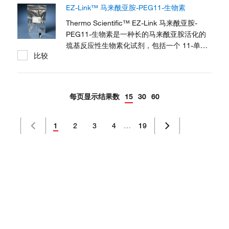
EZ-Link™ 马来酰亚胺-PEG11-生物素
Thermo Scientific™ EZ-Link 马来酰亚胺-
PEG11-生物素是一种长的马来酰亚胺活化的
巯基反应性生物素化试剂，包括一个 11-单元
比较
聚乙二醇间隔臂，用于增加水溶解度和范围。
每页显示结果数
15
30
60
1
2
3
4
…
19