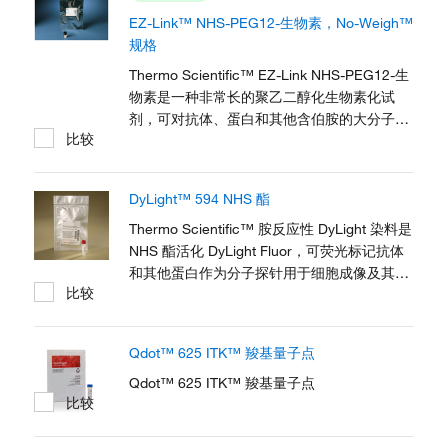
EZ-Link™ NHS-PEG12-生物素，No-Weigh™
规格
Thermo Scientific™ EZ-Link NHS-PEG12-生
物素是一种非常长的聚乙二醇化生物素化试
剂，可对抗体、蛋白和其他含伯胺的大分子进
比较
行简单高效的生物素标记。
DyLight™ 594 NHS 酯
Thermo Scientific™ 胺反应性 DyLight 染料是
NHS 酯活化 DyLight Fluor，可荧光标记抗体
和其他蛋白作为分子探针用于细胞成像及其他
比较
荧光检测方法。
Qdot™ 625 ITK™ 羧基量子点
Qdot™ 625 ITK™ 羧基量子点
比较