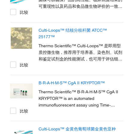
可重现性以及药品和食品微生物评价的一致
比较
性。Thermo Scientific™ Vitek™ 2 质控套装
包括一组 Culti-Loops 形式的即用型质控菌
株，该质控菌株是一种即用型一次性细菌接种
Culti-Loops™ 结核分枝杆菌 ATCC™
环，特定凝胶基质中包含稳定的活体微生物。
25177™
Thermo Scientific™ Culti-Loops™ 是即用型
质控微生物，推荐用于培养基、染色剂、试剂
和鉴定试剂盒的性能测试，也可用于评估细菌
比较
学程序。
B·R·A·H·M·S™ CgA II KRYPTOR™
Thermo Scientific™ B·R·A·H·M·S™ CgA II
KRYPTOR™ is an automated
immunofluorescent assay using Time-
比较
Resolved amplified Cryptate Emission
(TRACE™) technology to determine the
concentration of Chromogranin A (CgA) in
Culti-Loops™ 金黄色葡萄球菌金黄色亚种
human serum.