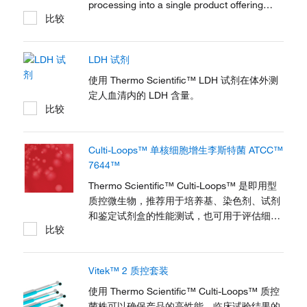
processing into a single product offering
比较
three distinct levels with Thermo Scientific
MAS Omni·IMMUNE Max Controls. Value
assignment is provided for key integrated
LDH 试剂
instrument systems. Load-and-Go barcoded
使用 Thermo Scientific™ LDH 试剂在体外测
定人血清内的 LDH 含量。
比较
Culti-Loops™ 单核细胞增生李斯特菌 ATCC™
7644™
Thermo Scientific™ Culti-Loops™ 是即用型
质控微生物，推荐用于培养基、染色剂、试剂
和鉴定试剂盒的性能测试，也可用于评估细菌
比较
学程序。
Vitek™ 2 质控套装
使用 Thermo Scientific™ Culti-Loops™ 质控
菌株可以确保产品的高性能、临床试验结果的