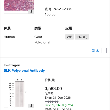
货号
PA5-142684
2
100 µg
种属
类型
应用
Human
Goat
WB
IHC (P)
Polyclonal
对比
Invitrogen
BLK Polyclonal Antibody
价格
(元)
3,583.00
飞享价
31-Dec-2026
Ends:
4,908.00
Save 1,325.00 (27%)
2
货号
PA5-106238