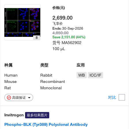
价格
(元)
2,699.00
飞享价
30-Sep-2026
Ends:
4,850.00
Save 2,151.00 (44%)
8
货号
MA562902
100 µL
种属
类型
应用
Human
Rabbit
WB
ICC/IF
Mouse
Recombinant
Rat
Monoclonal
对比
高级验证
Invitrogen
最多结果图片
Phospho-BLK (Tyr389) Polyclonal Antibody