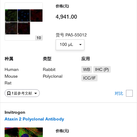
价格
(元)
4,941.00
货号
PA5-55012
10
100 µL
种属
类型
应用
Human
Rabbit
WB
IHC (P)
Mouse
Polyclonal
ICC/IF
Rat
对比
1篇参考文献
Invitrogen
Ataxin 2 Polyclonal Antibody
价格
(元)