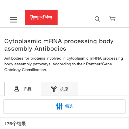
Cytoplasmic mRNA processing body
assembly Antibodies
Antibodies for proteins involved in cytoplasmic mRNA processing
body assembly pathways; according to their Panther/Gene
Ontology Classification.
抗原
产品
筛选
176个结果