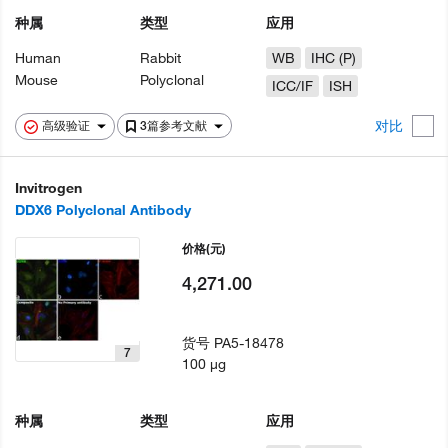
种属
类型
应用
Human
Rabbit
WB
IHC (P)
Mouse
Polyclonal
ICC/IF
ISH
对比
高级验证
3篇参考文献
Invitrogen
DDX6 Polyclonal Antibody
价格
(元)
4,271.00
货号
PA5-18478
7
100 µg
种属
类型
应用