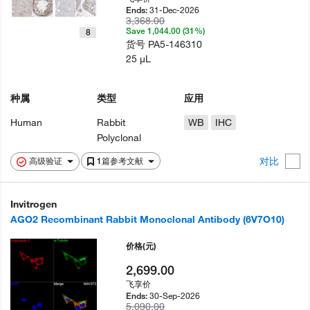
31-Dec-2026
Ends:
3,368.00
Save 1,044.00 (31%)
8
货号
PA5-146310
25 µL
种属
类型
应用
Human
Rabbit
WB
IHC
Polyclonal
对比
高级验证
1篇参考文献
Invitrogen
AGO2 Recombinant Rabbit Monoclonal Antibody (6V7O10)
价格
(元)
2,699.00
飞享价
30-Sep-2026
Ends:
5,090.00