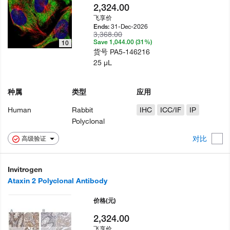
2,324.00
飞享价
31-Dec-2026
Ends:
3,368.00
Save 1,044.00 (31%)
10
货号
PA5-146216
25 µL
种属
类型
应用
Human
Rabbit
IHC
ICC/IF
IP
Polyclonal
对比
高级验证
Invitrogen
Ataxin 2 Polyclonal Antibody
价格
(元)
2,324.00
飞享价