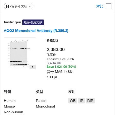
对比
2篇参考文献
Invitrogen
最多引用文献
AGO2 Monoclonal Antibody (R.386.2)
价格
(元)
2,383.00
飞享价
31-Dec-2026
Ends:
3,404.00
Save 1,021.00 (30%)
1
货号
MA5-14861
100 µL
种属
类型
应用
Human
Rabbit
WB
IP
RIP
Mouse
Monoclonal
Non-human