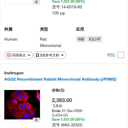
Save 1,021.00 (30%)
6
货号
14-6519-82
100 µg
种属
类型
应用
Human
Rat
WB
ICC/IF
Monoclonal
对比
高级验证
2篇参考文献
Invitrogen
AGO2 Recombinant Rabbit Monoclonal Antibody (JF0992)
价格
(元)
2,383.00
飞享价
31-Dec-2026
Ends:
3,404.00
Save 1,021.00 (30%)
8
货号
MA5-32520