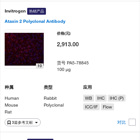
Invitrogen
热销产品
Ataxin 2 Polyclonal Antibody
价格
(元)
2,913.00
货号
PA5-78845
10
100 µg
种属
类型
应用
Human
Rabbit
WB
IHC
IHC (P)
Mouse
Polyclonal
ICC/IF
Flow
Rat
对比
3篇参考文献