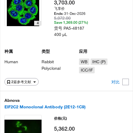
3,703.00
飞享价
31-Dec-2026
Ends:
5,072.00
Save 1,369.00 (27%)
4
货号
PA5-48187
400 µL
种属
类型
应用
Human
Rabbit
WB
IHC (P)
Polyclonal
ICC/IF
对比
2篇参考文献
Abnova
EIF2C2 Monoclonal Antibody (2E12-1C9)
价格
(元)
5,362.00