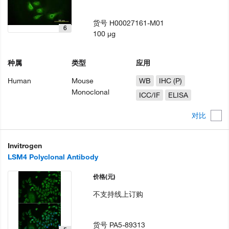
货号
H00027161-M01
6
100 µg
种属
类型
应用
Human
Mouse
WB
IHC (P)
Monoclonal
ICC/IF
ELISA
对比
Invitrogen
LSM4 Polyclonal Antibody
价格
(元)
不支持线上订购
货号
PA5-89313