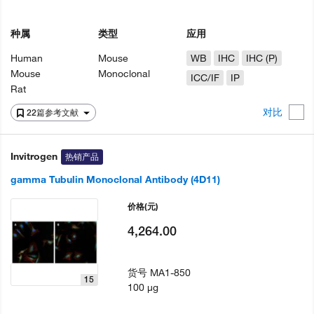
种属
类型
应用
Human
Mouse
WB
IHC
IHC (P)
Mouse
Monoclonal
ICC/IF
IP
Rat
对比
22篇参考文献
Invitrogen
热销产品
gamma Tubulin Monoclonal Antibody (4D11)
价格
(元)
4,264.00
货号
MA1-850
15
100 µg