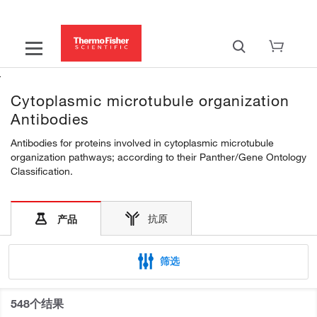
Cytoplasmic microtubule organization
Antibodies
Antibodies for proteins involved in cytoplasmic microtubule
organization pathways; according to their Panther/Gene Ontology
Classification.
抗原
产品
筛选
548个结果