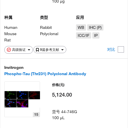
100 µg
种属
类型
应用
Human
Rabbit
WB
IHC (P)
Mouse
Polyclonal
ICC/IF
IP
Rat
对比
高级验证
9篇参考文献
Invitrogen
Phospho-Tau (Thr231) Polyclonal Antibody
价格
(元)
5,124.00
货号
44-746G
15
100 µL