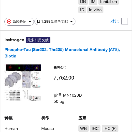
DB
IM
Inhibition
ID
In vitro
对比
高级验证
1,288篇参考文献
Invitrogen
最多引用文献
Phospho-Tau (Ser202, Thr205) Monoclonal Antibody (AT8),
Biotin
价格
(元)
7,752.00
货号
MN1020B
43
50 µg
种属
类型
应用
Human
Mouse
WB
IHC
IHC (P)