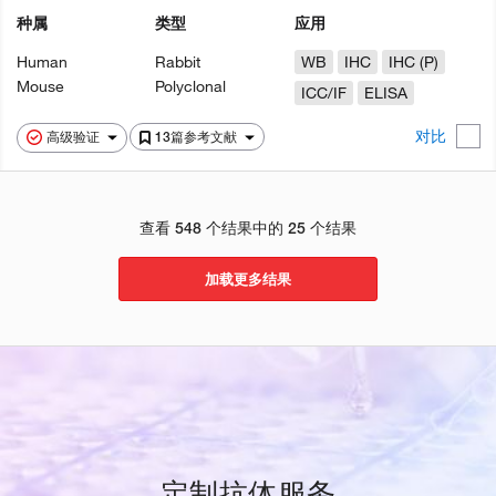
种属
类型
应用
Human
Rabbit
WB
IHC
IHC (P)
Mouse
Polyclonal
ICC/IF
ELISA
对比
高级验证
13篇参考文献
查看 548 个结果中的 25 个结果
加载更多结果
定制抗体服务