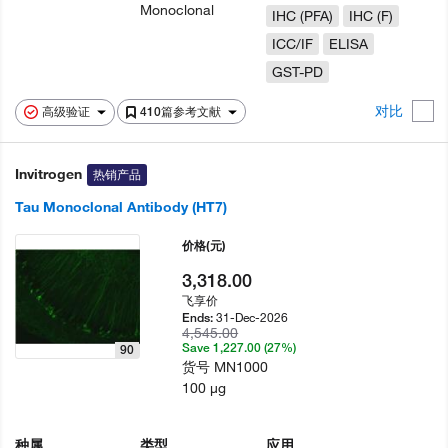
Monoclonal
IHC (PFA)
IHC (F)
ICC/IF
ELISA
GST-PD
对比
高级验证
410篇参考文献
Invitrogen
热销产品
Tau Monoclonal Antibody (HT7)
价格
(元)
3,318.00
飞享价
31-Dec-2026
Ends:
4,545.00
Save 1,227.00 (27%)
90
货号
MN1000
100 µg
种属
类型
应用