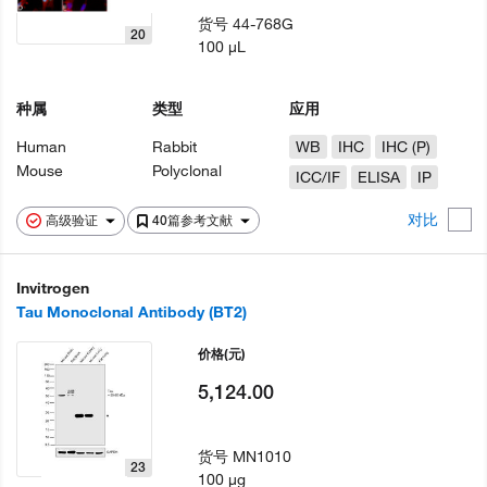
货号
44-768G
20
100 µL
种属
类型
应用
Human
Rabbit
WB
IHC
IHC (P)
Mouse
Polyclonal
ICC/IF
ELISA
IP
对比
高级验证
40篇参考文献
Invitrogen
Tau Monoclonal Antibody (BT2)
价格
(元)
5,124.00
货号
MN1010
23
100 µg