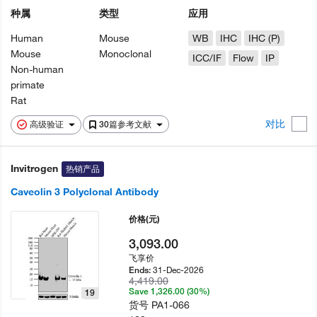
种属
类型
应用
Human
Mouse
WB
IHC
IHC (P)
Mouse
Monoclonal
ICC/IF
Flow
IP
Non-human
primate
Rat
对比
高级验证
30篇参考文献
Invitrogen
热销产品
Caveolin 3 Polyclonal Antibody
价格
(元)
3,093.00
飞享价
31-Dec-2026
Ends:
4,419.00
Save 1,326.00 (30%)
19
货号
PA1-066