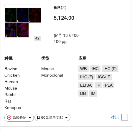
价格
(元)
5,124.00
货号
13-6400
42
100 µg
种属
类型
应用
Bovine
Mouse
WB
IHC
IHC (P)
Chicken
Monoclonal
IHC (F)
ICC/IF
Human
ELISA
IP
PLA
Mouse
DB
IM
Rabbit
Rat
Xenopus
对比
高级验证
60篇参考文献