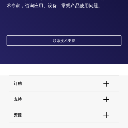
术专家，咨询应用、设备、常规产品使用问题。
联系技术支持
订购
订单状态查询
支持
订单支持
货号直购
帮助&支持
资源
现货供应中心
联系我们 - 400 820 8982
电子采购
技术支持中心
学习中心