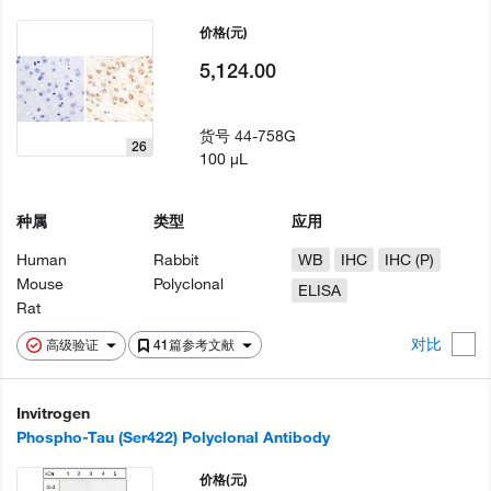
价格
(元)
5,124.00
货号
44-758G
26
100 µL
种属
类型
应用
Human
Rabbit
WB
IHC
IHC (P)
Mouse
Polyclonal
ELISA
Rat
对比
高级验证
41篇参考文献
Invitrogen
Phospho-Tau (Ser422) Polyclonal Antibody
价格
(元)