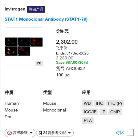
Invitrogen
热销产品
STAT1 Monoclonal Antibody (STAT1-79)
价格
(元)
2,302.00
飞享价
31-Dec-2026
Ends:
3,289.00
Save 987.00 (30%)
26
货号
AHO0832
100 µg
种属
类型
应用
Human
Mouse
WB
IHC
IHC (P)
Mouse
Monoclonal
ICC/IF
IP
ChIP
Rat
PLA
对比
高级验证
24篇参考文献