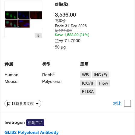
价格
(元)
3,536.00
飞享价
31-Dec-2026
Ends:
5,124.00
Save 1,588.00 (31%)
5
货号
71-7900
50 µg
种属
类型
应用
Human
Rabbit
WB
IHC (F)
Mouse
Polyclonal
ICC/IF
Flow
ELISA
对比
13篇参考文献
Invitrogen
热销产品
GLIS2 Polyclonal Antibody