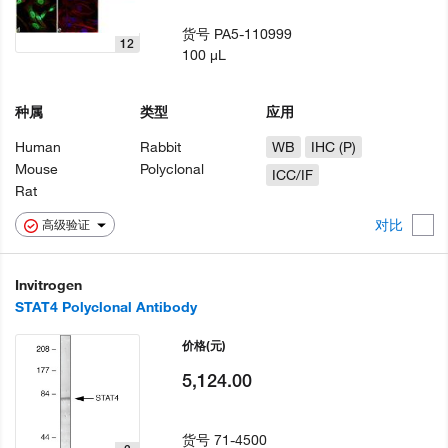
货号
PA5-110999
12
100 µL
种属
类型
应用
Human
Rabbit
WB
IHC (P)
Mouse
Polyclonal
ICC/IF
Rat
对比
高级验证
Invitrogen
STAT4 Polyclonal Antibody
价格
(元)
5,124.00
货号
71-4500