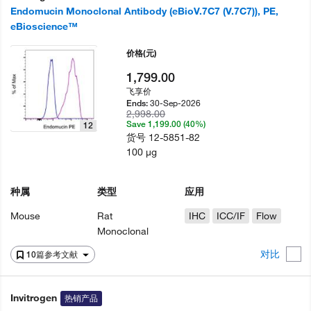
Endomucin Monoclonal Antibody (eBioV.7C7 (V.7C7)), PE,
eBioscience™
价格
(元)
1,799.00
飞享价
30-Sep-2026
Ends:
2,998.00
Save 1,199.00 (40%)
12
货号
12-5851-82
100 µg
种属
类型
应用
Mouse
Rat
IHC
ICC/IF
Flow
Monoclonal
对比
10篇参考文献
Invitrogen
热销产品