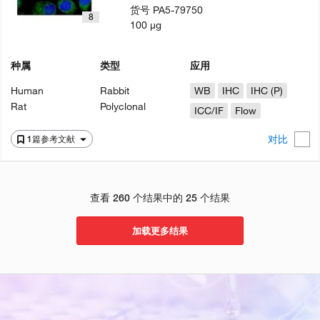
货号
PA5-79750
8
100 µg
种属
类型
应用
Human
Rabbit
WB
IHC
IHC (P)
Rat
Polyclonal
ICC/IF
Flow
对比
1篇参考文献
查看 260 个结果中的 25 个结果
加载更多结果