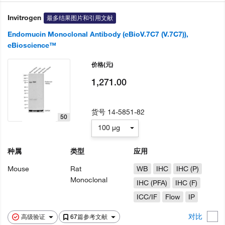
Invitrogen
最多结果图片和引用文献
Endomucin Monoclonal Antibody (eBioV.7C7 (V.7C7)),
eBioscience™
价格
(元)
1,271.00
货号
14-5851-82
50
100 µg
种属
类型
应用
Mouse
Rat
WB
IHC
IHC (P)
Monoclonal
IHC (PFA)
IHC (F)
ICC/IF
Flow
IP
对比
高级验证
67篇参考文献