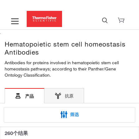
Hematopoietic stem cell homeostasis
Antibodies
Antibodies for proteins involved in hematopoietic stem cell
homeostasis pathways; according to their Panther/Gene
Ontology Classification.
抗原
产品
筛选
260个结果