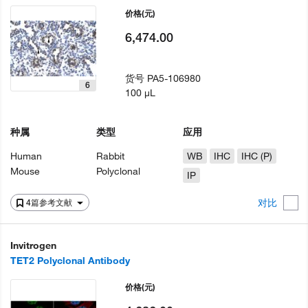
价格
(元)
6,474.00
货号
PA5-106980
6
100 µL
种属
类型
应用
Human
Rabbit
WB
IHC
IHC (P)
Mouse
Polyclonal
IP
对比
4篇参考文献
Invitrogen
TET2 Polyclonal Antibody
价格
(元)