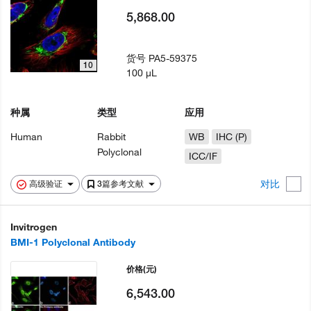
5,868.00
货号
PA5-59375
10
100 µL
种属
类型
应用
Human
Rabbit
WB
IHC (P)
Polyclonal
ICC/IF
对比
高级验证
3篇参考文献
Invitrogen
BMI-1 Polyclonal Antibody
价格
(元)
6,543.00