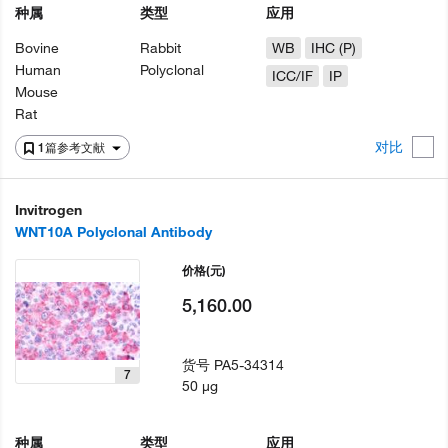
种属
类型
应用
Bovine
Rabbit
WB
IHC (P)
Human
Polyclonal
ICC/IF
IP
Mouse
Rat
对比
1篇参考文献
Invitrogen
WNT10A Polyclonal Antibody
价格
(元)
5,160.00
货号
PA5-34314
7
50 µg
种属
类型
应用