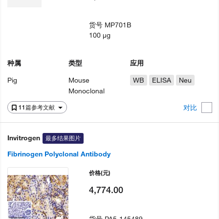
货号
MP701B
100 µg
种属
类型
应用
Pig
Mouse
WB
ELISA
Neu
Monoclonal
对比
11篇参考文献
Invitrogen
最多结果图片
Fibrinogen Polyclonal Antibody
价格
(元)
4,774.00