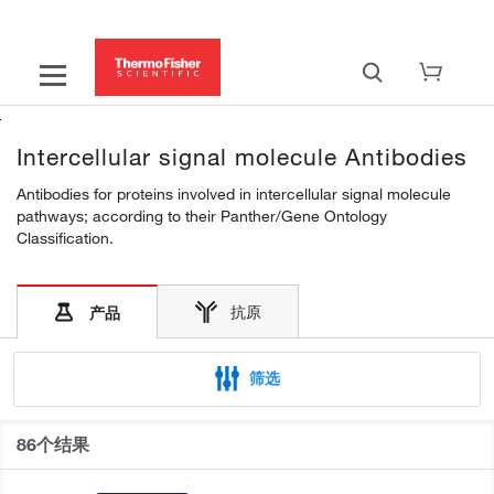
Intercellular signal molecule Antibodies
Antibodies for proteins involved in intercellular signal molecule
pathways; according to their Panther/Gene Ontology
Classification.
抗原
产品
筛选
86个结果