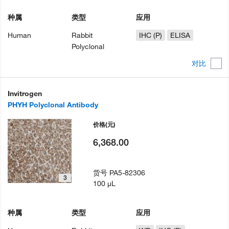
种属
类型
应用
Human
Rabbit
IHC (P)
ELISA
Polyclonal
对比
Invitrogen
PHYH Polyclonal Antibody
价格
(元)
6,368.00
货号
PA5-82306
3
100 µL
种属
类型
应用