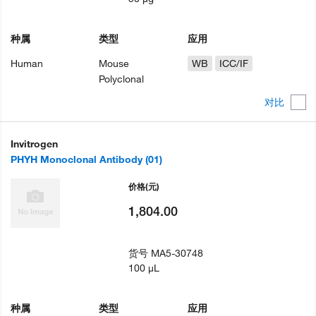
种属
类型
应用
Human
Mouse
WB
ICC/IF
Polyclonal
对比
Invitrogen
PHYH Monoclonal Antibody (01)
价格
(元)
1,804.00
货号
MA5-30748
100 µL
种属
类型
应用