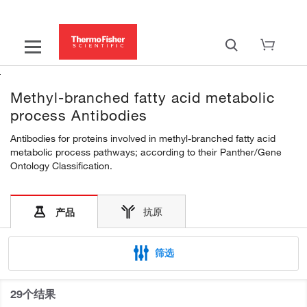
Methyl-branched fatty acid metabolic
process Antibodies
Antibodies for proteins involved in methyl-branched fatty acid
metabolic process pathways; according to their Panther/Gene
Ontology Classification.
抗原
产品
筛选
29个结果