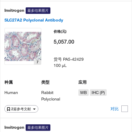
Invitrogen
最多结果图片
SLC27A2 Polyclonal Antibody
价格
(元)
5,057.00
货号
PA5-42429
7
100 µL
种属
类型
应用
Human
Rabbit
WB
IHC (P)
Polyclonal
对比
2篇参考文献
Invitrogen
最多结果图片