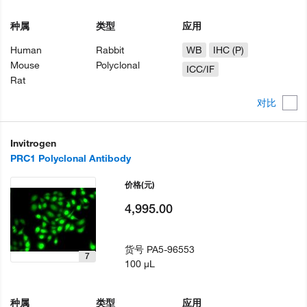
种属
类型
应用
Human
Rabbit
WB
IHC (P)
Mouse
Polyclonal
ICC/IF
Rat
对比
Invitrogen
PRC1 Polyclonal Antibody
价格
(元)
4,995.00
货号
PA5-96553
7
100 µL
种属
类型
应用