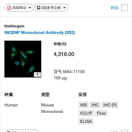
对比
高级验证
2篇参考文献
Invitrogen
INCENP Monoclonal Antibody (3D2)
价格
(元)
4,318.00
货号
MA5-17100
7
100 µg
种属
类型
应用
Human
Mouse
WB
IHC
IHC (P)
Monoclonal
ICC/IF
Flow
ELISA