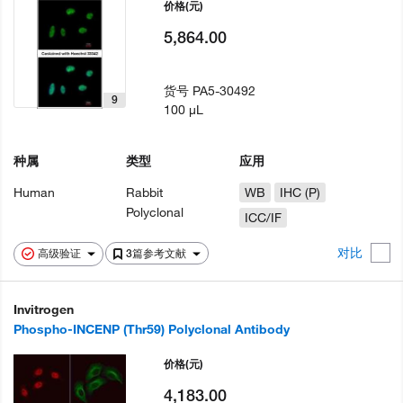
价格
(元)
5,864.00
货号
PA5-30492
9
100 µL
种属
类型
应用
Human
Rabbit
WB
IHC (P)
Polyclonal
ICC/IF
对比
高级验证
3篇参考文献
Invitrogen
Phospho-INCENP (Thr59) Polyclonal Antibody
价格
(元)
4,183.00