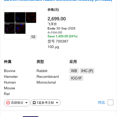
价格
(元)
2,699.00
飞享价
30-Sep-2026
Ends:
4,104.00
Save 1,405.00 (34%)
12
货号
700387
100 µg
种属
类型
应用
Bovine
Rabbit
WB
IHC (P)
Hamster
Recombinant
ICC/IF
Human
Monoclonal
Mouse
Rat
对比
高级验证
1篇参考文献