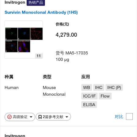
Invitrogen
热销产品
Survivin Monoclonal Antibody (1H5)
价格
(元)
4,279.00
货号
MA5-17035
11
100 µg
种属
类型
应用
Human
Mouse
WB
IHC
IHC (P)
Monoclonal
ICC/IF
Flow
ELISA
对比
高级验证
2篇参考文献
Invitrogen