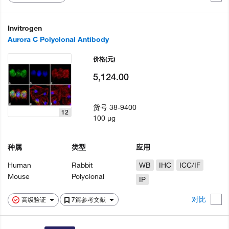
Invitrogen
Aurora C Polyclonal Antibody
价格
(元)
5,124.00
货号
38-9400
12
100 µg
种属
类型
应用
Human
Rabbit
WB
IHC
ICC/IF
Mouse
Polyclonal
IP
对比
高级验证
7篇参考文献