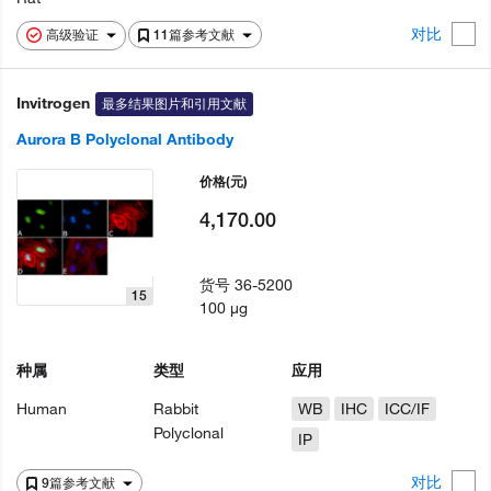
对比
高级验证
11篇参考文献
Invitrogen
最多结果图片和引用文献
Aurora B Polyclonal Antibody
价格
(元)
4,170.00
货号
36-5200
15
100 µg
种属
类型
应用
Human
Rabbit
WB
IHC
ICC/IF
Polyclonal
IP
对比
9篇参考文献