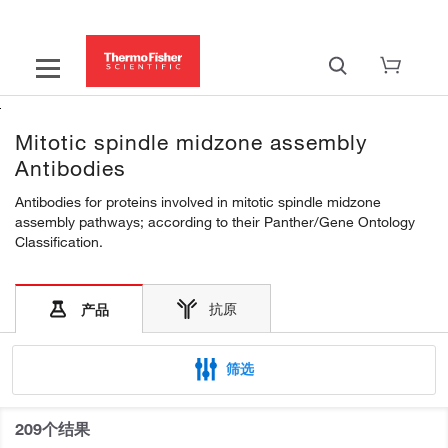
Mitotic spindle midzone assembly
Antibodies
Antibodies for proteins involved in mitotic spindle midzone
assembly pathways; according to their Panther/Gene Ontology
Classification.
抗原
产品
筛选
209个结果