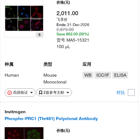
价格
(元)
2,011.00
飞享价
31-Dec-2026
Ends:
2,873.00
Save 862.00 (30%)
6
货号
MA5-15321
100 µL
种属
类型
应用
Human
Mouse
WB
ICC/IF
ELISA
Monoclonal
对比
高级验证
2篇参考文献
Invitrogen
Phospho-PRC1 (Thr481) Polyclonal Antibody
价格
(元)