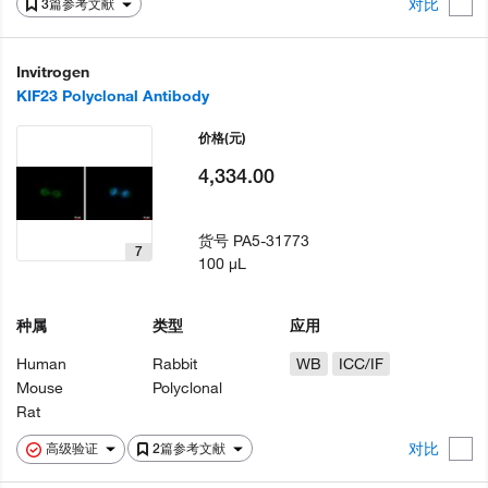
对比
3篇参考文献
Invitrogen
KIF23 Polyclonal Antibody
价格
(元)
4,334.00
货号
PA5-31773
7
100 µL
种属
类型
应用
Human
Rabbit
WB
ICC/IF
Mouse
Polyclonal
Rat
对比
高级验证
2篇参考文献