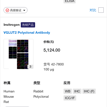
ELISA
对比
高级验证
Invitrogen
热销产品
VGLUT2 Polyclonal Antibody
价格
(元)
5,124.00
货号
42-7800
3
100 µg
种属
类型
应用
Human
Rabbit
WB
IHC
IHC (F)
Mouse
Polyclonal
ICC/IF
Rat