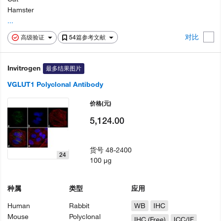
Hamster
...
对比
高级验证
54篇参考文献
Invitrogen
最多结果图片
VGLUT1 Polyclonal Antibody
价格
(元)
5,124.00
货号
48-2400
24
100 µg
种属
类型
应用
Human
Rabbit
WB
IHC
Mouse
Polyclonal
IHC (Free)
ICC/IF