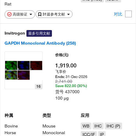
Rat
对比
高级验证
31篇参考文献
Invitrogen
最多引用文献
GAPDH Monoclonal Antibody (258)
价格
(元)
1,919.00
飞享价
31-Dec-2026
Ends:
2,741.00
Save 822.00 (30%)
16
货号
437000
100 µg
种属
类型
应用
Bovine
Mouse
WB
IHC
IHC (P)
Horse
Monoclonal
ICC/IF
IP