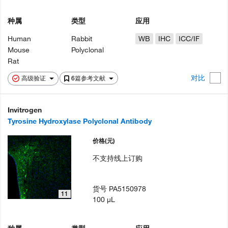
种属
类型
应用
Human
Rabbit
WB
IHC
ICC/IF
Mouse
Polyclonal
Rat
对比
高级验证
6篇参考文献
Invitrogen
Tyrosine Hydroxylase Polyclonal Antibody
价格
(元)
不支持线上订购
货号
PA5150978
11
100 µL