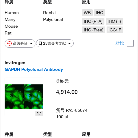
种属
类型
应用
Human
Rabbit
WB
IHC
Many
Polyclonal
IHC (PFA)
IHC (F)
Mouse
IHC (Free)
ICC/IF
Rat
对比
高级验证
25篇参考文献
Invitrogen
GAPDH Polyclonal Antibody
价格
(元)
4,914.00
货号
PA5-85074
17
100 µL
种属
类型
应用