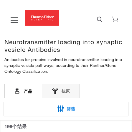
Neurotransmitter loading into synaptic
vesicle Antibodies
Antibodies for proteins involved in neurotransmitter loading into
synaptic vesicle pathways; according to their Panther/Gene
Ontology Classification.
抗原
产品
筛选
199个结果