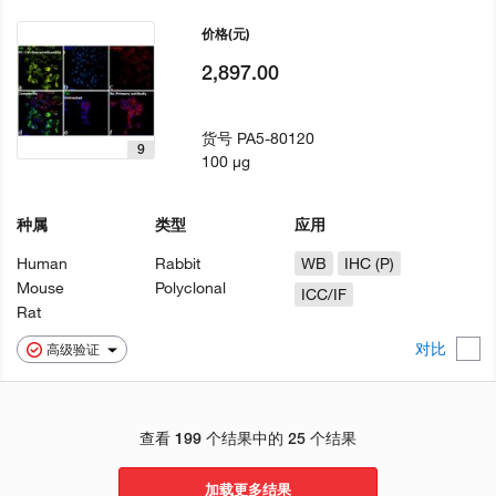
价格
(元)
2,897.00
货号
PA5-80120
9
100 µg
种属
类型
应用
Human
Rabbit
WB
IHC (P)
Mouse
Polyclonal
ICC/IF
Rat
对比
高级验证
查看 199 个结果中的 25 个结果
加载更多结果