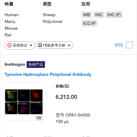
种属
类型
应用
Human
Sheep
WB
IHC
IHC (F)
Many
Polyclonal
ICC/IF
Mouse
Rat
对比
高级验证
18篇参考文献
Invitrogen
热销产品
Tyrosine Hydroxylase Polyclonal Antibody
价格
(元)
6,212.00
货号
OPA1-04050
10
100 µL