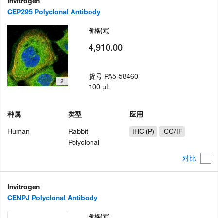
Invitrogen
CEP295 Polyclonal Antibody
价格
(元)
4,910.00
货号
PA5-58460
2
100 µL
种属
类型
应用
Human
Rabbit
IHC (P)
ICC/IF
Polyclonal
对比
Invitrogen
CENPJ Polyclonal Antibody
价格
(元)