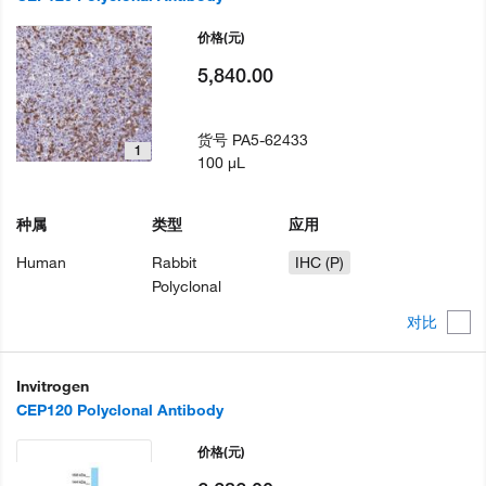
价格
(元)
5,840.00
货号
PA5-62433
1
100 µL
种属
类型
应用
Human
Rabbit
IHC (P)
Polyclonal
对比
Invitrogen
CEP120 Polyclonal Antibody
价格
(元)