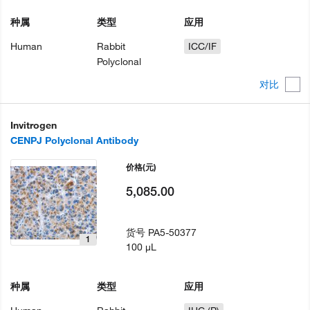
种属
类型
应用
Human
Rabbit
ICC/IF
Polyclonal
对比
Invitrogen
CENPJ Polyclonal Antibody
价格
(元)
5,085.00
货号
PA5-50377
1
100 µL
种属
类型
应用