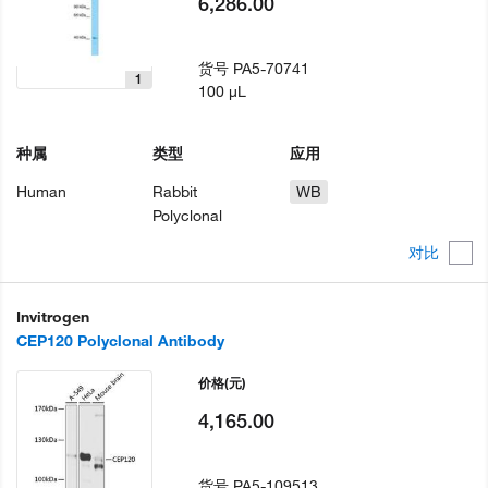
6,286.00
货号
PA5-70741
1
100 µL
种属
类型
应用
Human
Rabbit
WB
Polyclonal
对比
Invitrogen
CEP120 Polyclonal Antibody
价格
(元)
4,165.00
货号
PA5-109513