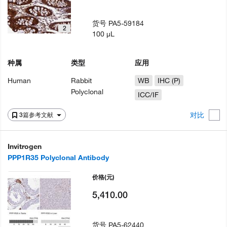
货号
PA5-59184
2
100 µL
种属
类型
应用
Human
Rabbit
WB
IHC (P)
Polyclonal
ICC/IF
对比
3篇参考文献
Invitrogen
PPP1R35 Polyclonal Antibody
价格
(元)
5,410.00
货号
PA5-62440