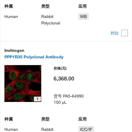
种属
类型
应用
Human
Rabbit
WB
Polyclonal
对比
Invitrogen
PPP1R35 Polyclonal Antibody
价格
(元)
6,368.00
货号
PA5-64990
1
100 µL
种属
类型
应用
Human
Rabbit
ICC/IF