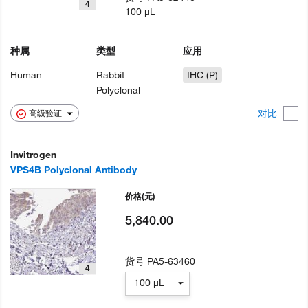
4
100 µL
种属
类型
应用
Human
Rabbit
IHC (P)
Polyclonal
对比
高级验证
Invitrogen
VPS4B Polyclonal Antibody
价格
(元)
5,840.00
货号
PA5-63460
4
100 µL