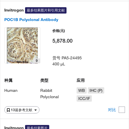
Invitrogen
最多结果图片和引用文献
POC1B Polyclonal Antibody
价格
(元)
5,878.00
货号
PA5-24495
9
400 µL
种属
类型
应用
Human
Rabbit
WB
IHC (P)
Polyclonal
ICC/IF
对比
13篇参考文献
Invitrogen
最多结果图片