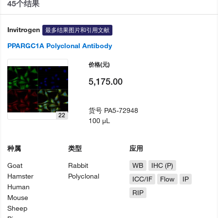
45个结果
Invitrogen
最多结果图片和引用文献
PPARGC1A Polyclonal Antibody
价格
(元)
5,175.00
货号
PA5-72948
22
100 µL
种属
类型
应用
Goat
Rabbit
WB
IHC (P)
Hamster
Polyclonal
ICC/IF
Flow
IP
Human
RIP
Mouse
Sheep