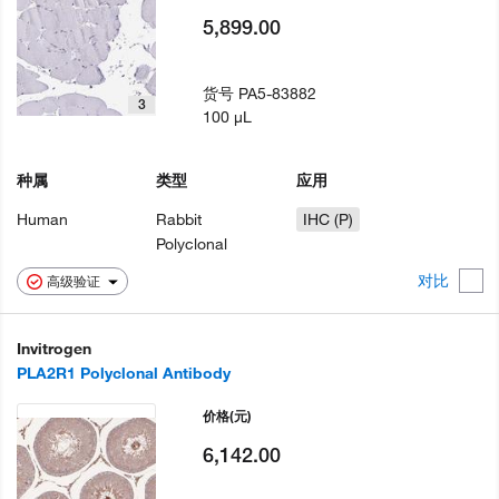
5,899.00
货号
PA5-83882
3
100 µL
种属
类型
应用
Human
Rabbit
IHC (P)
Polyclonal
对比
高级验证
Invitrogen
PLA2R1 Polyclonal Antibody
价格
(元)
6,142.00