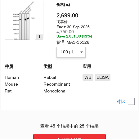
价格
(元)
2,699.00
飞享价
30-Sep-2026
Ends:
4,750.00
Save 2,051.00 (43%)
1
货号
MA5-55526
100 µL
种属
类型
应用
Human
Rabbit
WB
ELISA
Mouse
Recombinant
Rat
Monoclonal
对比
查看 45 个结果中的 25 个结果