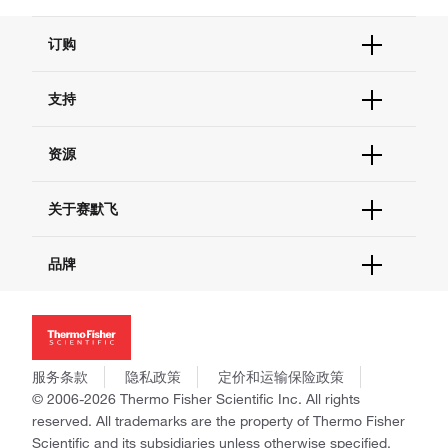
订购
订单状态查询
支持
订单支持
货号直购
帮助&支持
资源
现货供应中心
联系我们 - 400 820 8982
电子采购
技术支持中心
学习中心
关于赛默飞
查找文件&证书
促销
报告网站问题
活动&研讨会
关于我们
品牌
社交媒体
招聘
投资者关系
Thermo Scientific
新闻
Applied Biosystems
社会责任
Invitrogen
商标
Gibco
服务条款
隐私政策
定价和运输保险政策
政策和通知
Ion Torrent
© 2006-2026 Thermo Fisher Scientific Inc. All rights
reserved. All trademarks are the property of Thermo Fisher
Unity Lab Services
Scientific and its subsidiaries unless otherwise specified.
Patheon