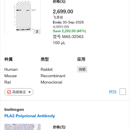
价格
(元)
2,699.00
飞享价
30-Sep-2026
Ends:
4,991.00
Save 2,292.00 (46%)
3
货号
MA5-32563
100 µL
种属
类型
应用
Human
Rabbit
WB
Mouse
Recombinant
Rat
Monoclonal
对比
高级验证
Invitrogen
PLA2 Polyclonal Antibody
价格
(元)