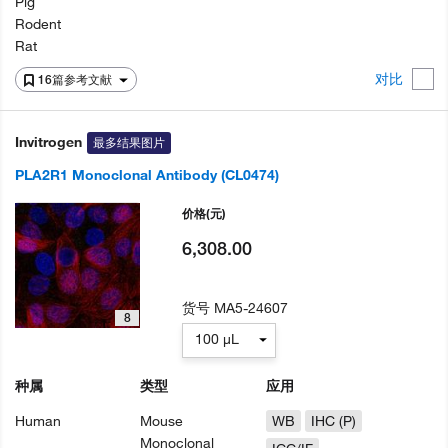
Pig
Rodent
Rat
对比
16篇参考文献
Invitrogen
最多结果图片
PLA2R1 Monoclonal Antibody (CL0474)
价格
(元)
6,308.00
货号
MA5-24607
8
100 µL
种属
类型
应用
Human
Mouse
WB
IHC (P)
Monoclonal