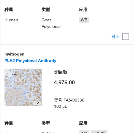
种属
类型
应用
Human
Goat
WB
Polyclonal
对比
Invitrogen
PLA2 Polyclonal Antibody
价格
(元)
4,976.00
货号
PA5-96336
2
100 µL
种属
类型
应用