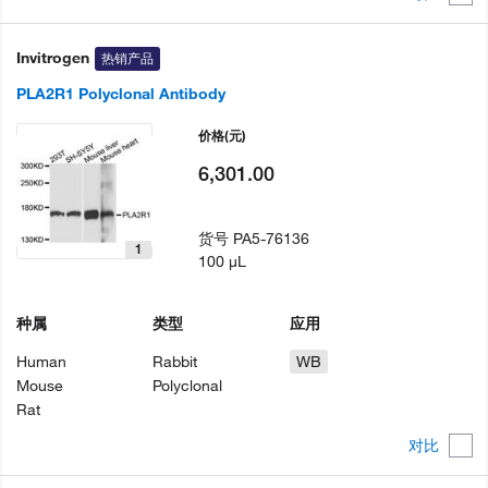
Invitrogen
热销产品
PLA2R1 Polyclonal Antibody
价格
(元)
6,301.00
货号
PA5-76136
1
100 µL
种属
类型
应用
Human
Rabbit
WB
Mouse
Polyclonal
Rat
对比