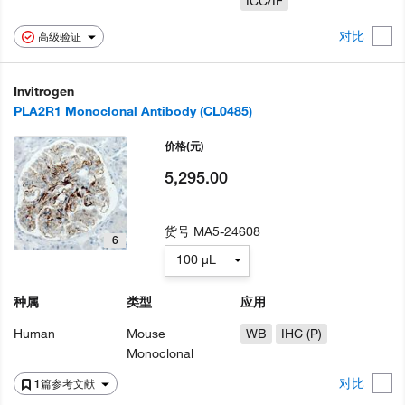
ICC/IF
对比
高级验证
Invitrogen
PLA2R1 Monoclonal Antibody (CL0485)
价格
(元)
5,295.00
货号
MA5-24608
6
100 µL
种属
类型
应用
Human
Mouse
WB
IHC (P)
Monoclonal
对比
1篇参考文献