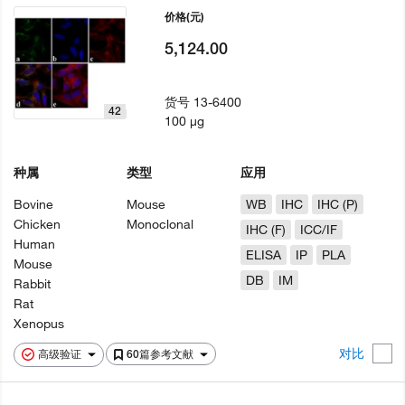
价格
(元)
5,124.00
货号
13-6400
42
100 µg
种属
类型
应用
Bovine
Mouse
WB
IHC
IHC (P)
Chicken
Monoclonal
IHC (F)
ICC/IF
Human
ELISA
IP
PLA
Mouse
DB
IM
Rabbit
Rat
Xenopus
对比
高级验证
60篇参考文献