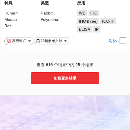
种属
类型
应用
Human
Rabbit
WB
IHC
Mouse
Polyclonal
IHC (Free)
ICC/IF
Rat
ELISA
IP
对比
高级验证
28篇参考文献
查看 616 个结果中的 25 个结果
加载更多结果