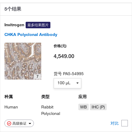
5个结果
Invitrogen
最多结果图片
CHKA Polyclonal Antibody
价格
(元)
4,549.00
货号
PA5-54995
7
100 µL
种属
类型
应用
Human
Rabbit
WB
IHC (P)
Polyclonal
对比
高级验证