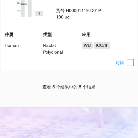
货号
H00001119-D01P
1
100 µg
种属
类型
应用
Human
Rabbit
WB
ICC/IF
Polyclonal
对比
查看 5 个结果中的 5 个结果