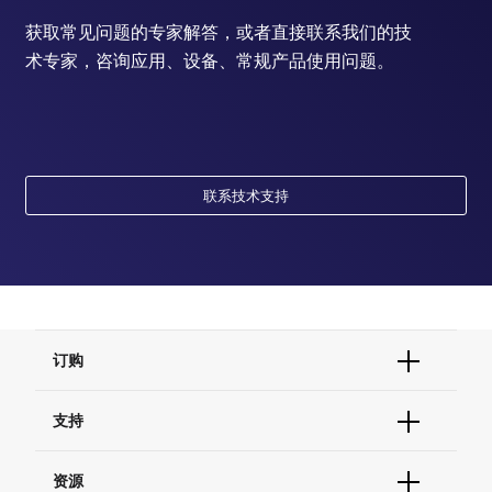
获取常见问题的专家解答，或者直接联系我们的技
术专家，咨询应用、设备、常规产品使用问题。
联系技术支持
订购
订单状态查询
支持
订单支持
货号直购
帮助&支持
资源
现货供应中心
联系我们 - 400 820 8982