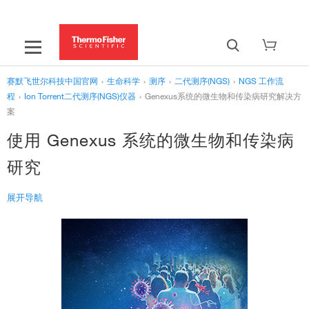
赛默飞世尔科技中国官网
›
生命科学
›
测序
›
二代测序(NGS)
›
NGS 工作流
程
›
Ion Torrent二代测序(NGS)仪器
›
Genexus系统的微生物和传染病研究解决方
案
使用 Genexus 系统的微生物和传染病
研究
展开导航
‹
Ion Torrent二代测序(NGS)仪器
Genexus系统的微生物和传染病研究解决方案
使用 Genexus 一体式测序仪进行冠状病毒研究
肿瘤学临床研究解决方案
›