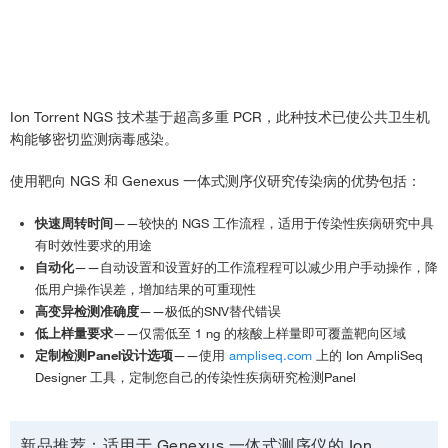
Ion Torrent NGS 技术基于超高多重 PCR，此种技术已使公共卫生机
构能够密切监测病毒感染。
使用靶向 NGS 和 Genexus 一体式测序仪研究传染病的优势包括：
快速周转时间
——较快的 NGS 工作流程，适用于传染性疾病研究中具
有时效性要求的用途
自动化
——自动设置和设置好的工作流程程
可以减少用户手动操作，降
低用户操作误差，增加结果的可重现性
高变异检测准确度
——极低的SNV替代错误
低上样量要求
——仅需低至 1 ng 的核酸上样量即可覆盖靶向区域
定制检测Panel设计选项
——使用
ampliseq.com
上的 Ion AmpliSeq
Designer 工具，定制您自己的传染性疾病研究检测Panel
新品推荐：适用于 Genexus 一体式测序仪的 Ion