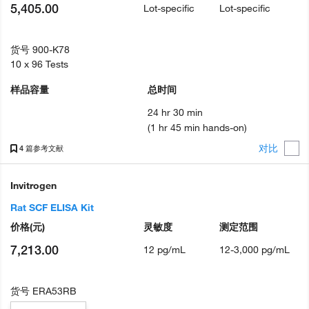
5,405.00
Lot-specific
Lot-specific
货号
900-K78
10 x 96 Tests
样品容量
总时间
24 hr 30 min
(1 hr 45 min hands-on)
对比
4 篇参考文献
Invitrogen
Rat SCF ELISA Kit
价格
(元)
灵敏度
测定范围
7,213.00
12 pg/mL
12-3,000 pg/mL
货号
ERA53RB