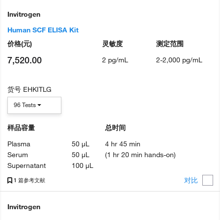
Invitrogen
Human SCF ELISA Kit
价格
(元)
灵敏度
测定范围
7,520.00
2 pg/mL
2-2,000 pg/mL
货号
EHKITLG
96 Tests
样品容量
总时间
Plasma
50 µL
4 hr 45 min
Serum
50 µL
(1 hr 20 min hands-on)
Supernatant
100 µL
对比
1 篇参考文献
Invitrogen