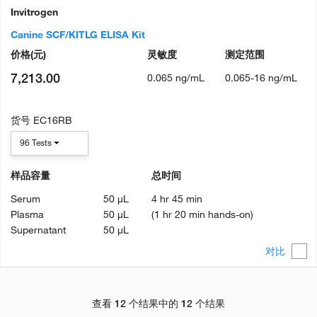
Invitrogen
Canine SCF/KITLG ELISA Kit
价格
(元)
灵敏度
测定范围
7,213.00
0.065 ng/mL
0.065-16 ng/mL
货号
EC16RB
96 Tests
样品容量
总时间
Serum
50 µL
4 hr 45 min
Plasma
50 µL
(1 hr 20 min hands-on)
Supernatant
50 µL
对比
查看 12 个结果中的 12 个结果