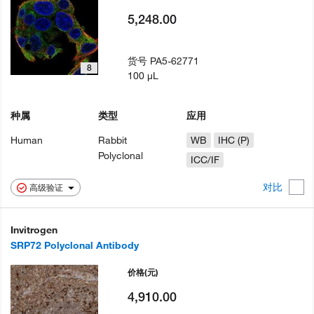
5,248.00
货号
PA5-62771
8
100 µL
种属
类型
应用
Human
Rabbit
WB
IHC (P)
Polyclonal
ICC/IF
对比
高级验证
Invitrogen
SRP72 Polyclonal Antibody
价格
(元)
4,910.00