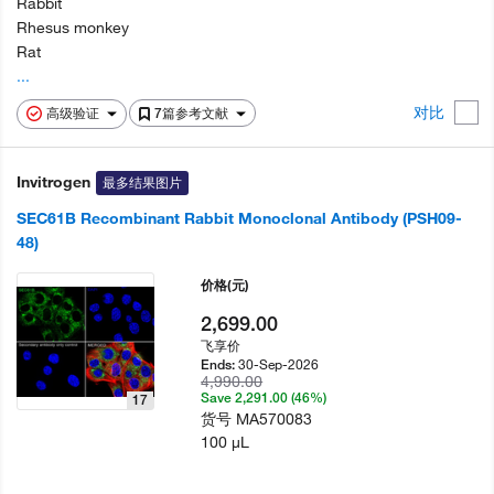
Rabbit
Rhesus monkey
Rat
...
对比
高级验证
7篇参考文献
Invitrogen
最多结果图片
SEC61B Recombinant Rabbit Monoclonal Antibody (PSH09-
48)
价格
(元)
2,699.00
飞享价
30-Sep-2026
Ends:
4,990.00
Save 2,291.00 (46%)
17
货号
MA570083
100 µL