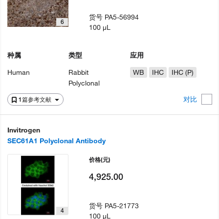
货号
PA5-56994
6
100 µL
种属
类型
应用
Human
Rabbit
WB
IHC
IHC (P)
Polyclonal
对比
1篇参考文献
Invitrogen
SEC61A1 Polyclonal Antibody
价格
(元)
4,925.00
货号
PA5-21773
4
100 µL