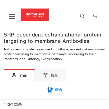
SRP-dependent cotranslational protein
targeting to membrane Antibodies
Antibodies for proteins involved in SRP-dependent cotranslational
protein targeting to membrane pathways; according to their
Panther/Gene Ontology Classification.
抗原
产品
筛选
112个结果