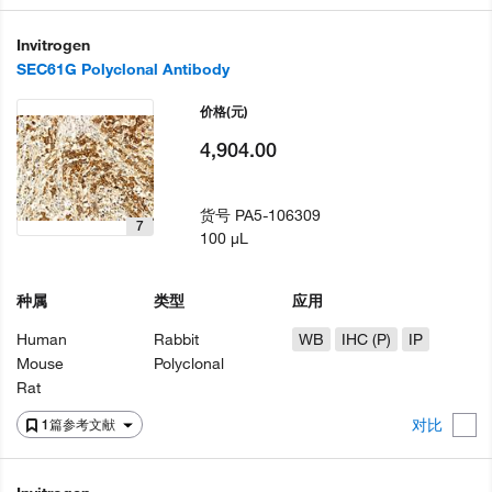
Invitrogen
SEC61G Polyclonal Antibody
价格
(元)
4,904.00
货号
PA5-106309
7
100 µL
种属
类型
应用
Human
Rabbit
WB
IHC (P)
IP
Mouse
Polyclonal
Rat
对比
1篇参考文献