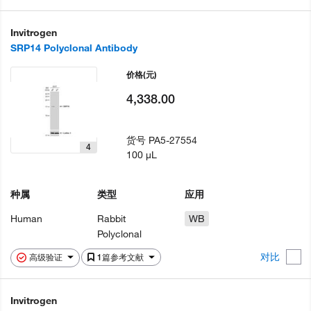
Invitrogen
SRP14 Polyclonal Antibody
价格
(元)
4,338.00
货号
PA5-27554
4
100 µL
种属
类型
应用
Human
Rabbit
WB
Polyclonal
对比
高级验证
1篇参考文献
Invitrogen