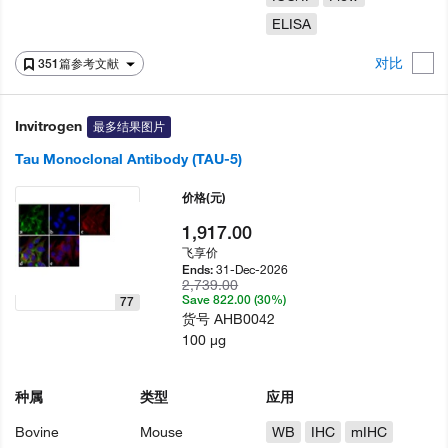
ELISA
对比
351篇参考文献
Invitrogen
最多结果图片
Tau Monoclonal Antibody (TAU-5)
价格
(元)
1,917.00
飞享价
31-Dec-2026
Ends:
2,739.00
Save 822.00 (30%)
77
货号
AHB0042
100 µg
种属
类型
应用
Bovine
Mouse
WB
IHC
mIHC