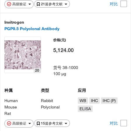
对比
高级验证
21篇参考文献
Invitrogen
PGP9.5 Polyclonal Antibody
价格
(元)
5,124.00
货号
38-1000
20
100 µg
种属
类型
应用
Human
Rabbit
WB
IHC
IHC (P)
Mouse
Polyclonal
ELISA
Rat
对比
高级验证
15篇参考文献