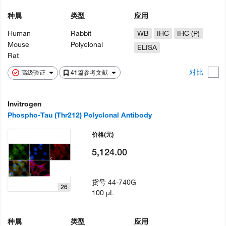
种属
类型
应用
Human
Rabbit
WB
IHC
IHC (P)
Mouse
Polyclonal
ELISA
Rat
对比
高级验证
41篇参考文献
Invitrogen
Phospho-Tau (Thr212) Polyclonal Antibody
价格
(元)
5,124.00
货号
44-740G
26
100 µL
种属
类型
应用