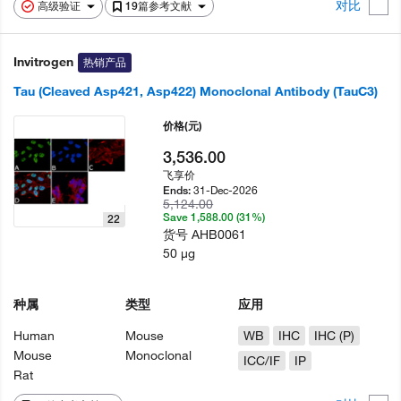
对比
高级验证
19篇参考文献
Invitrogen
热销产品
Tau (Cleaved Asp421, Asp422) Monoclonal Antibody (TauC3)
价格
(元)
3,536.00
飞享价
31-Dec-2026
Ends:
5,124.00
Save 1,588.00 (31%)
22
货号
AHB0061
50 µg
种属
类型
应用
Human
Mouse
WB
IHC
IHC (P)
Mouse
Monoclonal
ICC/IF
IP
Rat