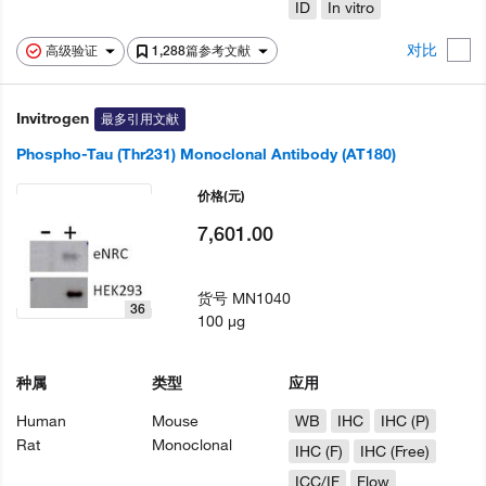
ID
In vitro
对比
高级验证
1,288篇参考文献
Invitrogen
最多引用文献
Phospho-Tau (Thr231) Monoclonal Antibody (AT180)
价格
(元)
7,601.00
货号
MN1040
36
100 µg
种属
类型
应用
Human
Mouse
WB
IHC
IHC (P)
Rat
Monoclonal
IHC (F)
IHC (Free)
ICC/IF
Flow