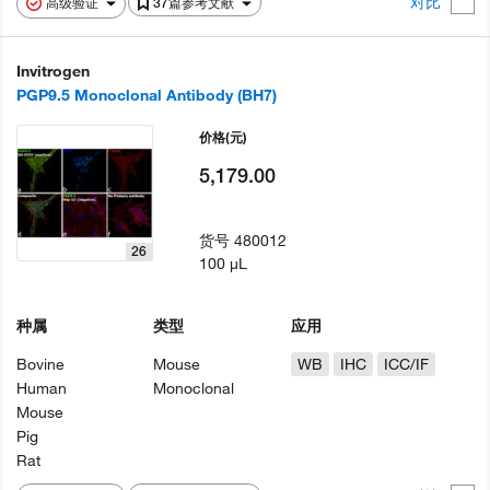
对比
高级验证
37篇参考文献
Invitrogen
PGP9.5 Monoclonal Antibody (BH7)
价格
(元)
5,179.00
货号
480012
26
100 µL
种属
类型
应用
Bovine
Mouse
WB
IHC
ICC/IF
Human
Monoclonal
Mouse
Pig
Rat