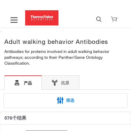
Adult walking behavior Antibodies
Antibodies for proteins involved in adult walking behavior
pathways; according to their Panther/Gene Ontology
Classification.
抗原
产品
筛选
576个结果