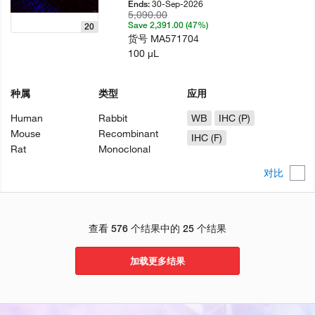
30-Sep-2026
Ends:
5,090.00
Save 2,391.00 (47%)
20
货号
MA571704
100 µL
种属
类型
应用
Human
Rabbit
WB
IHC (P)
Mouse
Recombinant
IHC (F)
Rat
Monoclonal
对比
查看 576 个结果中的 25 个结果
加载更多结果