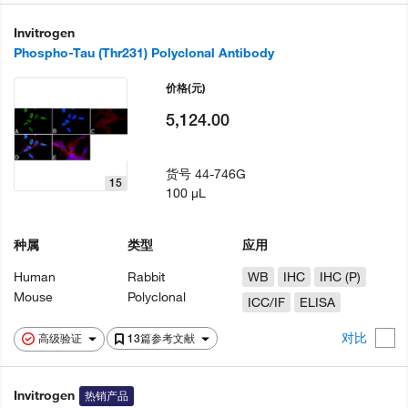
Invitrogen
Phospho-Tau (Thr231) Polyclonal Antibody
价格
(元)
5,124.00
货号
44-746G
15
100 µL
种属
类型
应用
Human
Rabbit
WB
IHC
IHC (P)
Mouse
Polyclonal
ICC/IF
ELISA
对比
高级验证
13篇参考文献
Invitrogen
热销产品