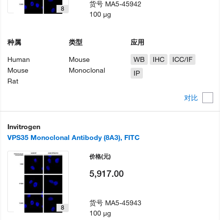
货号
MA5-45942
8
100 µg
种属
类型
应用
Human
Mouse
WB
IHC
ICC/IF
Mouse
Monoclonal
IP
Rat
对比
Invitrogen
VPS35 Monoclonal Antibody (8A3), FITC
价格
(元)
5,917.00
货号
MA5-45943
8
100 µg