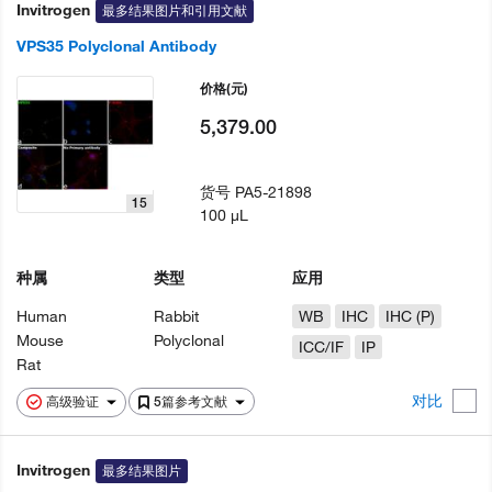
Invitrogen
最多结果图片和引用文献
VPS35 Polyclonal Antibody
价格
(元)
5,379.00
货号
PA5-21898
15
100 µL
种属
类型
应用
Human
Rabbit
WB
IHC
IHC (P)
Mouse
Polyclonal
ICC/IF
IP
Rat
对比
高级验证
5篇参考文献
Invitrogen
最多结果图片