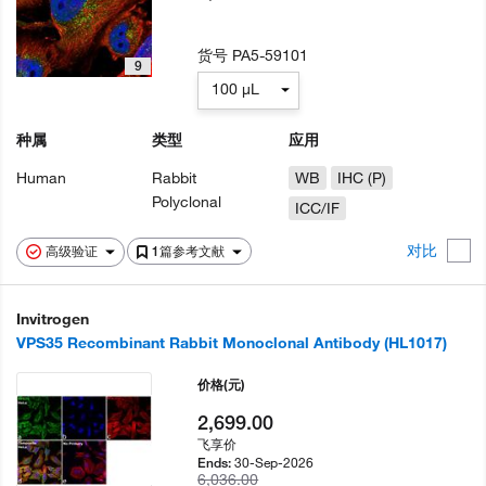
货号
PA5-59101
9
100 µL
种属
类型
应用
Human
Rabbit
WB
IHC (P)
Polyclonal
ICC/IF
对比
高级验证
1篇参考文献
Invitrogen
VPS35 Recombinant Rabbit Monoclonal Antibody (HL1017)
价格
(元)
2,699.00
飞享价
30-Sep-2026
Ends:
6,036.00