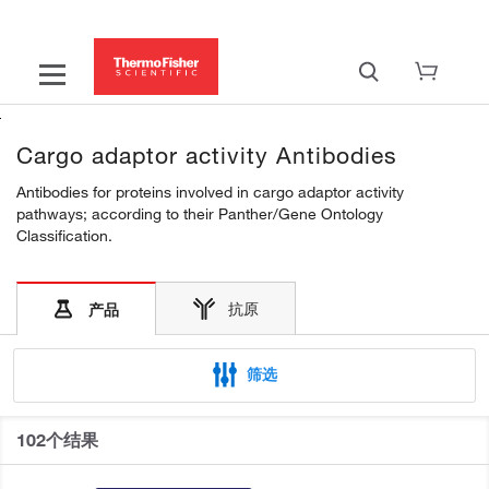
Cargo adaptor activity Antibodies
Antibodies for proteins involved in cargo adaptor activity
pathways; according to their Panther/Gene Ontology
Classification.
抗原
产品
筛选
102个结果