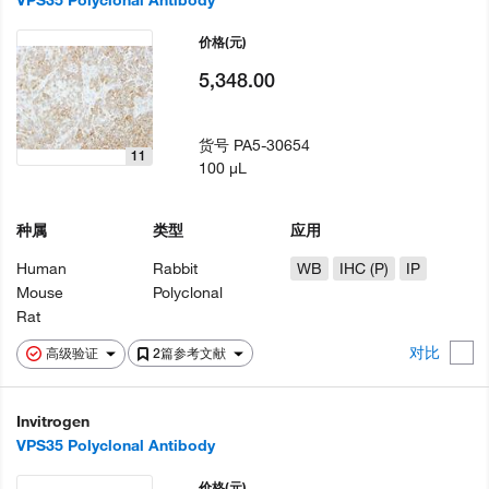
VPS35 Polyclonal Antibody
价格
(元)
5,348.00
货号
PA5-30654
11
100 µL
种属
类型
应用
Human
Rabbit
WB
IHC (P)
IP
Mouse
Polyclonal
Rat
对比
高级验证
2篇参考文献
Invitrogen
VPS35 Polyclonal Antibody
价格
(元)