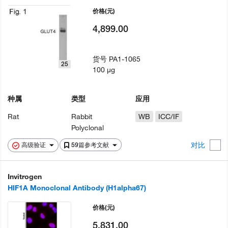
价格
(元)
4,899.00
货号
PA1-1065
25
100 µg
种属
类型
应用
Rat
Rabbit
WB
ICC/IF
Polyclonal
对比
高级验证
59篇参考文献
Invitrogen
HIF1A Monoclonal Antibody (H1alpha67)
价格
(元)
5,831.00