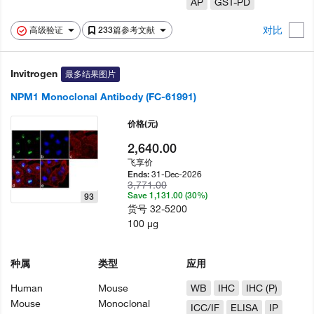
AP
GST-PD
对比
高级验证
233篇参考文献
Invitrogen
最多结果图片
NPM1 Monoclonal Antibody (FC-61991)
价格
(元)
2,640.00
飞享价
31-Dec-2026
Ends:
3,771.00
Save 1,131.00 (30%)
93
货号
32-5200
100 µg
种属
类型
应用
Human
Mouse
WB
IHC
IHC (P)
Mouse
Monoclonal
ICC/IF
ELISA
IP