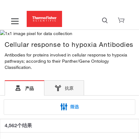
Cellular response to hypoxia Antibodies
Antibodies for proteins involved in cellular response to hypoxia
pathways; according to their Panther/Gene Ontology
Classification.
抗原
产品
筛选
4,562个结果