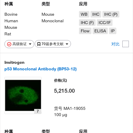
种属
类型
应用
Bovine
Mouse
WB
IHC
IHC (P)
Human
Monoclonal
IHC (F)
ICC/IF
Mouse
Flow
ELISA
IP
Rat
对比
高级验证
70篇参考文献
Invitrogen
p53 Monoclonal Antibody (BP53-12)
价格
(元)
5,215.00
货号
MA1-19055
7
100 µg
种属
类型
应用