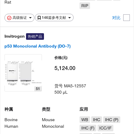
Rat
RIP
对比
高级验证
146篇参考文献
Invitrogen
热销产品
p53 Monoclonal Antibody (DO-7)
价格
(元)
5,124.00
货号
MA5-12557
51
500 µL
种属
类型
应用
Bovine
Mouse
WB
IHC
IHC (P)
Human
Monoclonal
IHC (F)
ICC/IF