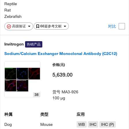
Reptile
Rat
Zebrafish
对比
高级验证
66篇参考文献
Invitrogen
热销产品
Sodium/Calcium Exchanger Monoclonal Antibody (C2C12)
价格
(元)
5,639.00
货号
MA3-926
38
100 µg
种属
类型
应用
Dog
Mouse
WB
IHC
IHC (P)