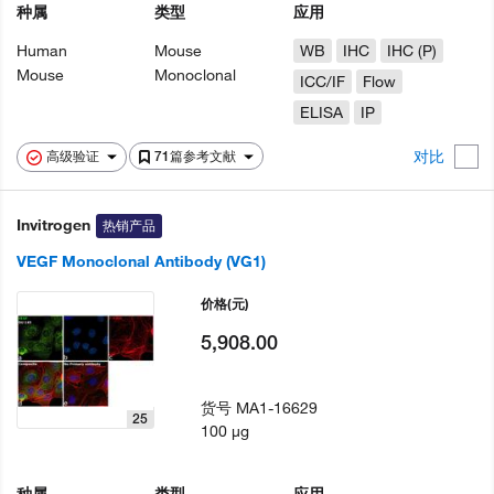
种属
类型
应用
Human
Mouse
WB
IHC
IHC (P)
Mouse
Monoclonal
ICC/IF
Flow
ELISA
IP
对比
高级验证
71篇参考文献
Invitrogen
热销产品
VEGF Monoclonal Antibody (VG1)
价格
(元)
5,908.00
货号
MA1-16629
25
100 µg