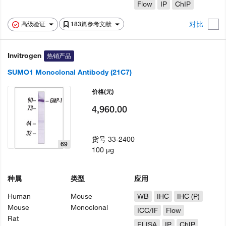
Flow
IP
ChIP
对比
高级验证
183篇参考文献
Invitrogen
热销产品
SUMO1 Monoclonal Antibody (21C7)
价格
(元)
4,960.00
货号
33-2400
69
100 µg
种属
类型
应用
Human
Mouse
WB
IHC
IHC (P)
Mouse
Monoclonal
ICC/IF
Flow
Rat
ELISA
IP
ChIP