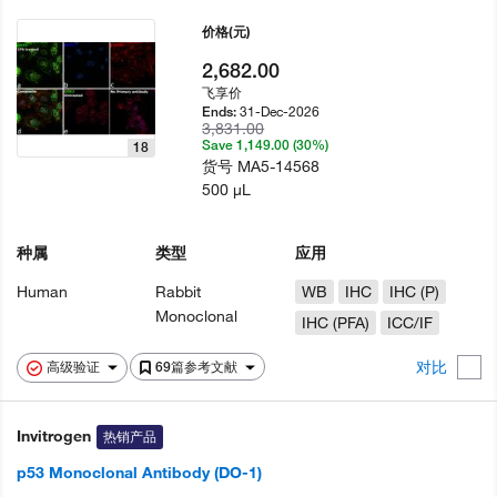
价格
(元)
2,682.00
飞享价
31-Dec-2026
Ends:
3,831.00
Save 1,149.00 (30%)
18
货号
MA5-14568
500 µL
种属
类型
应用
Human
Rabbit
WB
IHC
IHC (P)
Monoclonal
IHC (PFA)
ICC/IF
对比
高级验证
69篇参考文献
Invitrogen
热销产品
p53 Monoclonal Antibody (DO-1)