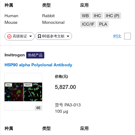
种属
类型
应用
Human
Rabbit
WB
IHC
IHC (P)
Mouse
Monoclonal
ICC/IF
PLA
对比
高级验证
60篇参考文献
Invitrogen
热销产品
HSP90 alpha Polyclonal Antibody
价格
(元)
5,827.00
货号
PA3-013
46
100 µg
种属
类型
应用