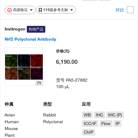
对比
高级验证
119篇参考文献
Invitrogen
热销产品
Nrf2 Polyclonal Antibody
价格
(元)
6,190.00
货号
PA5-27882
71
100 µL
种属
类型
应用
Avian
Rabbit
WB
IHC
IHC (P)
Human
Polyclonal
ICC/IF
Flow
IP
Mouse
ChIP
Plant