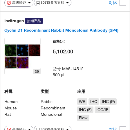
对比
高级验证
307篇参考文献
Invitrogen
热销产品
Cyclin D1 Recombinant Rabbit Monoclonal Antibody (SP4)
价格
(元)
5,102.00
货号
MA5-14512
39
500 µL
种属
类型
应用
Human
Rabbit
WB
IHC
IHC (P)
Mouse
Recombinant
IHC (F)
ICC/IF
Rat
Monoclonal
Flow
对比
高级验证
302篇参考文献