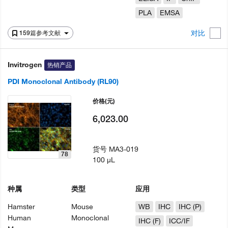
PLA
EMSA
对比
159篇参考文献
Invitrogen
热销产品
PDI Monoclonal Antibody (RL90)
价格
(元)
6,023.00
货号
MA3-019
78
100 µL
种属
类型
应用
Hamster
Mouse
WB
IHC
IHC (P)
Human
Monoclonal
IHC (F)
ICC/IF