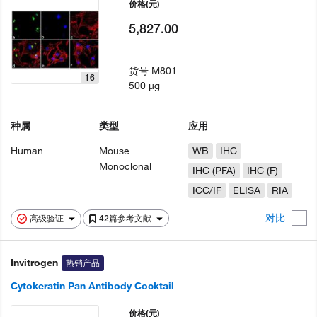
价格
(元)
5,827.00
货号
M801
16
500 µg
种属
类型
应用
Human
Mouse
WB
IHC
Monoclonal
IHC (PFA)
IHC (F)
ICC/IF
ELISA
RIA
对比
高级验证
42篇参考文献
Invitrogen
热销产品
Cytokeratin Pan Antibody Cocktail
价格
(元)