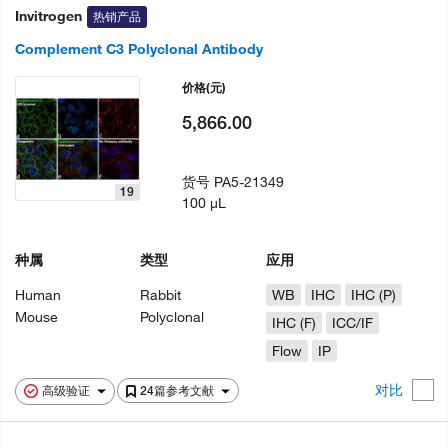
Invitrogen
热销产品
Complement C3 Polyclonal Antibody
价格
(元)
5,866.00
货号
PA5-21349
19
100 µL
种属
类型
应用
Human
Rabbit
WB
IHC
IHC (P)
Mouse
Polyclonal
IHC (F)
ICC/IF
Flow
IP
对比
高级验证
24篇参考文献