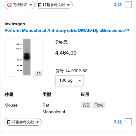
对比
高级验证
17篇参考文献
Invitrogen
Perforin Monoclonal Antibody (eBioOMAK-D), eBioscience™
价格
(元)
4,464.00
货号
14-9392-82
20
100 µg
种属
类型
应用
Mouse
Rat
WB
Flow
Monoclonal
对比
27篇参考文献