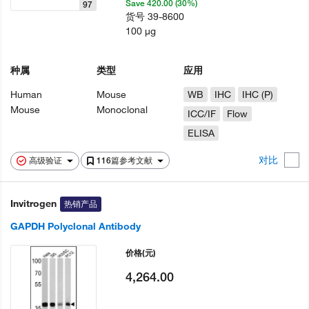
Save 420.00 (30%)
97
货号
39-8600
100 µg
种属
类型
应用
Human
Mouse
WB
IHC
IHC (P)
Mouse
Monoclonal
ICC/IF
Flow
ELISA
对比
高级验证
116篇参考文献
Invitrogen
热销产品
GAPDH Polyclonal Antibody
价格
(元)
4,264.00