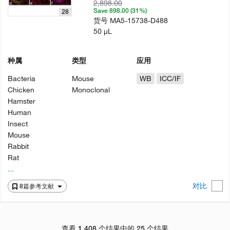
2,898.00
Save 898.00 (31%)
28
货号
MA5-15738-D488
50 µL
种属
类型
应用
Bacteria
Mouse
WB
ICC/IF
Chicken
Monoclonal
Hamster
Human
Insect
Mouse
Rabbit
Rat
...
对比
8篇参考文献
查看 1,408 个结果中的 25 个结果