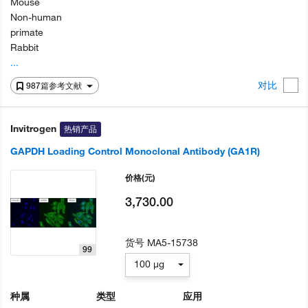
Mouse
Non-human
primate
Rabbit
...
对比
987篇参考文献
Invitrogen
热销产品
GAPDH Loading Control Monoclonal Antibody (GA1R)
价格
(元)
3,730.00
货号
MA5-15738
99
100 µg
种属
类型
应用