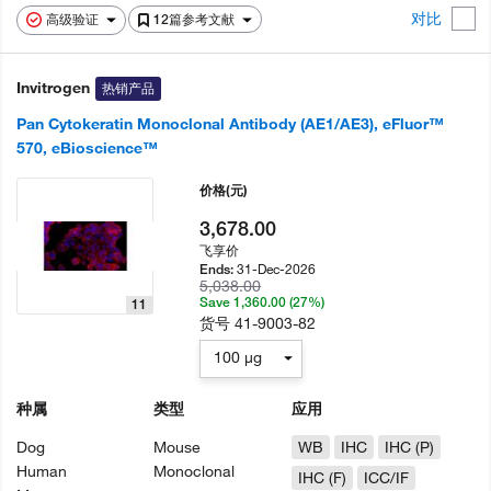
对比
高级验证
12篇参考文献
Invitrogen
热销产品
Pan Cytokeratin Monoclonal Antibody (AE1/AE3), eFluor™
570, eBioscience™
价格
(元)
3,678.00
飞享价
31-Dec-2026
Ends:
5,038.00
Save 1,360.00 (27%)
11
货号
41-9003-82
100 µg
种属
类型
应用
Dog
Mouse
WB
IHC
IHC (P)
Human
Monoclonal
IHC (F)
ICC/IF