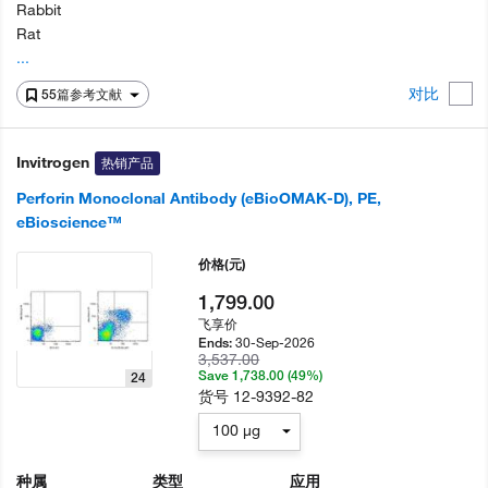
Rabbit
Rat
...
对比
55篇参考文献
Invitrogen
热销产品
Perforin Monoclonal Antibody (eBioOMAK-D), PE,
eBioscience™
价格
(元)
1,799.00
飞享价
30-Sep-2026
Ends:
3,537.00
Save 1,738.00 (49%)
24
货号
12-9392-82
100 µg
种属
类型
应用