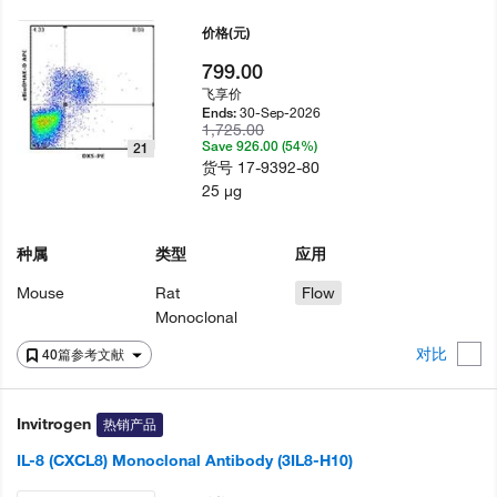
价格
(元)
799.00
飞享价
30-Sep-2026
Ends:
1,725.00
Save 926.00 (54%)
21
货号
17-9392-80
25 µg
种属
类型
应用
Mouse
Rat
Flow
Monoclonal
对比
40篇参考文献
Invitrogen
热销产品
IL-8 (CXCL8) Monoclonal Antibody (3IL8-H10)