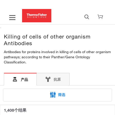
Killing of cells of other organism
Antibodies
Antibodies for proteins involved in killing of cells of other organism
pathways; according to their Panther/Gene Ontology
Classification.
抗原
产品
筛选
1,408个结果