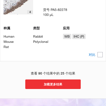
货号
PA5-82278
4
100 µL
种属
类型
应用
Human
Rabbit
WB
IHC (P)
Mouse
Polyclonal
Rat
对比
查看 90 个结果中的 25 个结果
加载更多结果