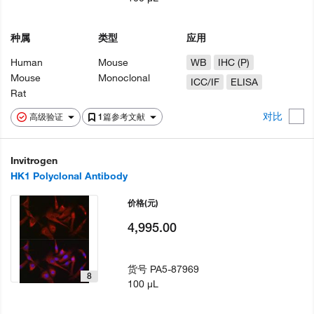
种属
类型
应用
Human
Mouse
WB
IHC (P)
Mouse
Monoclonal
ICC/IF
ELISA
Rat
对比
高级验证
1篇参考文献
Invitrogen
HK1 Polyclonal Antibody
价格
(元)
4,995.00
货号
PA5-87969
8
100 µL