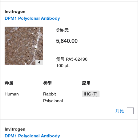
Invitrogen
DPM1 Polyclonal Antibody
价格
(元)
5,840.00
货号
PA5-62490
4
100 µL
种属
类型
应用
Human
Rabbit
IHC (P)
Polyclonal
对比
Invitrogen
DPM1 Polyclonal Antibody