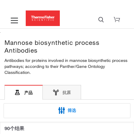
Mannose biosynthetic process
Antibodies
Antibodies for proteins involved in mannose biosynthetic process
pathways; according to their Panther/Gene Ontology
Classification.
抗原
产品
筛选
90个结果