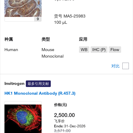
货号
MA5-25983
9
100 µL
种属
类型
应用
Human
Mouse
WB
IHC (P)
Flow
Monoclonal
对比
Invitrogen
最多引用文献
HK1 Monoclonal Antibody (R.457.3)
价格
(元)
2,500.00
飞享价
31-Dec-2026
Ends:
3,571.00