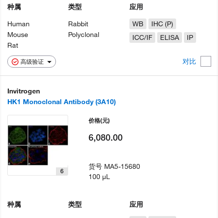
种属
类型
应用
Human
Rabbit
WB
IHC (P)
Mouse
Polyclonal
ICC/IF
ELISA
IP
Rat
对比
高级验证
Invitrogen
HK1 Monoclonal Antibody (3A10)
价格
(元)
6,080.00
货号
MA5-15680
6
100 µL
种属
类型
应用