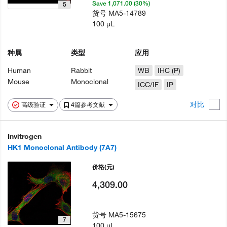
Save 1,071.00 (30%)
5
货号
MA5-14789
100 µL
种属
类型
应用
Human
Rabbit
WB
IHC (P)
Mouse
Monoclonal
ICC/IF
IP
对比
高级验证
4篇参考文献
Invitrogen
HK1 Monoclonal Antibody (7A7)
价格
(元)
4,309.00
货号
MA5-15675
7
100 µL