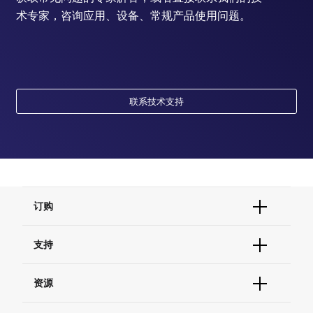
术专家，咨询应用、设备、常规产品使用问题。
联系技术支持
订购
订单状态查询
支持
订单支持
货号直购
帮助&支持
资源
现货供应中心
联系我们 - 400 820 8982
电子采购
技术支持中心
学习中心