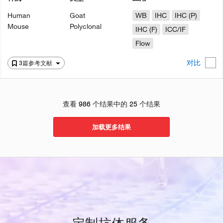
Human
Goat
WB
IHC
IHC (P)
Mouse
Polyclonal
IHC (F)
ICC/IF
Flow
对比
3篇参考文献
查看 986 个结果中的 25 个结果
加载更多结果
定制抗体服务