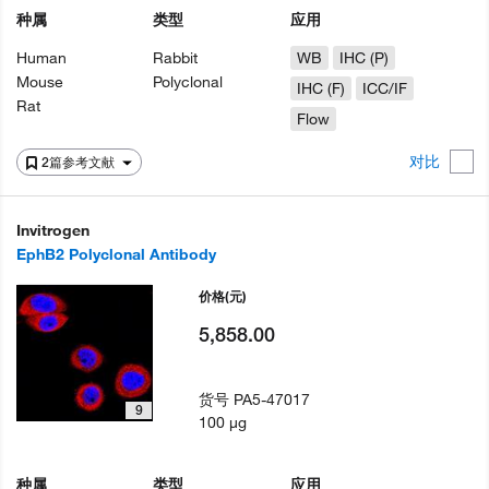
种属
类型
应用
Human
Rabbit
WB
IHC (P)
Mouse
Polyclonal
IHC (F)
ICC/IF
Rat
Flow
对比
2篇参考文献
Invitrogen
EphB2 Polyclonal Antibody
价格
(元)
5,858.00
货号
PA5-47017
9
100 µg
种属
类型
应用