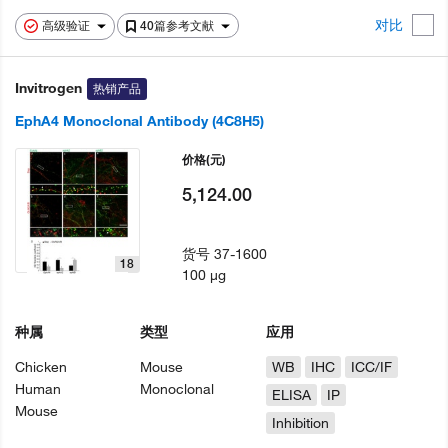
对比
高级验证
40篇参考文献
Invitrogen
热销产品
EphA4 Monoclonal Antibody (4C8H5)
价格
(元)
5,124.00
货号
37-1600
18
100 µg
种属
类型
应用
Chicken
Mouse
WB
IHC
ICC/IF
Human
Monoclonal
ELISA
IP
Mouse
Inhibition