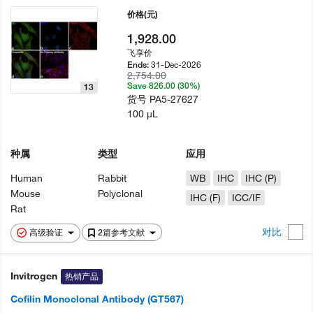
价格
(元)
1,928.00
飞享价
31-Dec-2026
Ends:
2,754.00
Save 826.00 (30%)
13
货号
PA5-27627
100 µL
种属
类型
应用
Human
Rabbit
WB
IHC
IHC (P)
Mouse
Polyclonal
IHC (F)
ICC/IF
Rat
对比
高级验证
2篇参考文献
Invitrogen
热销产品
Cofilin Monoclonal Antibody (GT567)