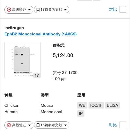
对比
高级验证
17篇参考文献
Invitrogen
EphB2 Monoclonal Antibody (1A6C9)
价格
(元)
5,124.00
货号
37-1700
17
100 µg
种属
类型
应用
Chicken
Mouse
WB
ICC/IF
ELISA
Human
Monoclonal
IP
对比
高级验证
16篇参考文献