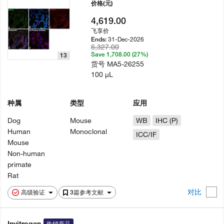
价格
(元)
4,619.00
飞享价
31-Dec-2026
Ends:
6,327.00
Save 1,708.00 (27%)
13
货号
MA5-26255
100 µL
种属
类型
应用
Dog
Mouse
WB
IHC (P)
Human
Monoclonal
ICC/IF
Mouse
Non-human
primate
Rat
对比
高级验证
3篇参考文献
Invitrogen
热销产品