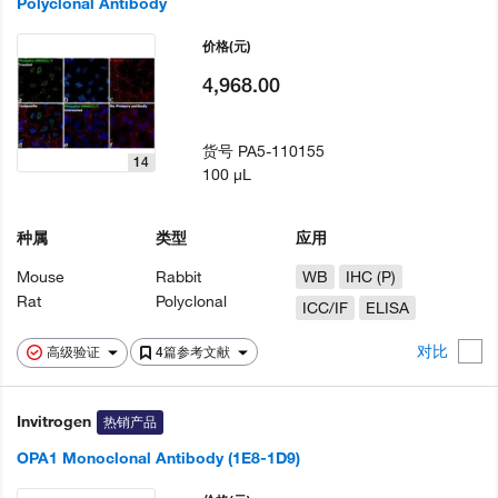
Polyclonal Antibody
价格
(元)
4,968.00
货号
PA5-110155
14
100 µL
种属
类型
应用
Mouse
Rabbit
WB
IHC (P)
Rat
Polyclonal
ICC/IF
ELISA
对比
高级验证
4篇参考文献
Invitrogen
热销产品
OPA1 Monoclonal Antibody (1E8-1D9)