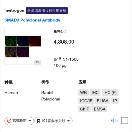
Invitrogen
最多结果图片和引用文献
SMAD3 Polyclonal Antibody
价格
(元)
4,308.00
货号
51-1500
79
100 µg
种属
类型
应用
Human
Rabbit
WB
IHC
IHC (P)
Polyclonal
ICC/IF
ELISA
IP
ChIP
EMSA
对比
高级验证
104篇参考文献