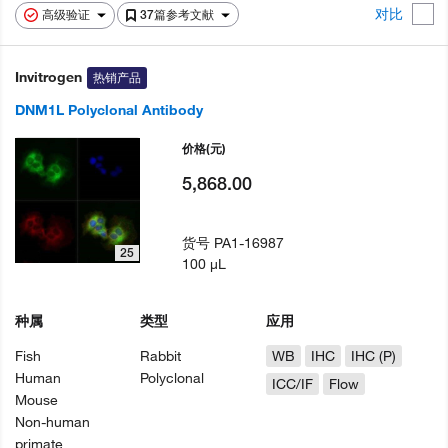
对比
高级验证
37篇参考文献
Invitrogen
热销产品
DNM1L Polyclonal Antibody
价格
(元)
5,868.00
货号
PA1-16987
25
100 µL
种属
类型
应用
Fish
Rabbit
WB
IHC
IHC (P)
Human
Polyclonal
ICC/IF
Flow
Mouse
Non-human
primate