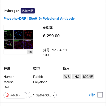
Invitrogen
热销产品
Phospho-DRP1 (Ser616) Polyclonal Antibody
价格
(元)
6,299.00
货号
PA5-64821
16
100 µL
种属
类型
应用
Human
Rabbit
WB
IHC
ICC/IF
Mouse
Polyclonal
Rat
对比
高级验证
16篇参考文献