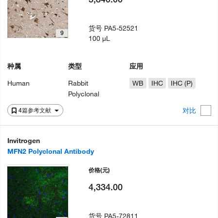
货号
PA5-52521
9
100 µL
种属
类型
应用
Human
Rabbit
WB
IHC
IHC (P)
Polyclonal
对比
4篇参考文献
Invitrogen
MFN2 Polyclonal Antibody
价格
(元)
4,334.00
货号
PA5-72811