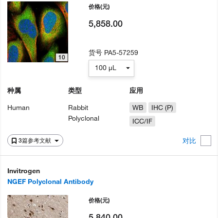
价格
(元)
5,858.00
货号
PA5-57259
10
100 µL
种属
类型
应用
Human
Rabbit
WB
IHC (P)
Polyclonal
ICC/IF
对比
3篇参考文献
Invitrogen
NGEF Polyclonal Antibody
价格
(元)
5,840.00