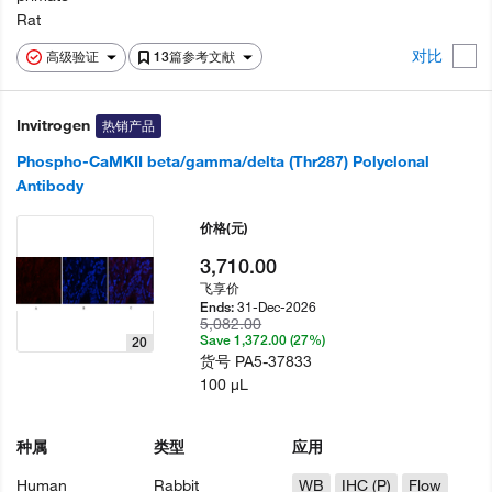
Rat
对比
高级验证
13篇参考文献
Invitrogen
热销产品
Phospho-CaMKII beta/gamma/delta (Thr287) Polyclonal
Antibody
价格
(元)
3,710.00
飞享价
31-Dec-2026
Ends:
5,082.00
Save 1,372.00 (27%)
20
货号
PA5-37833
100 µL
种属
类型
应用
Human
Rabbit
WB
IHC (P)
Flow