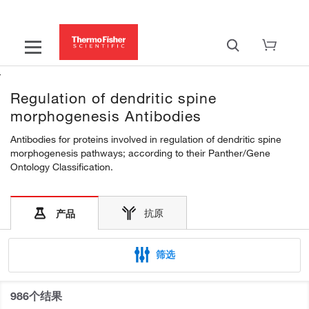
Regulation of dendritic spine
morphogenesis Antibodies
Antibodies for proteins involved in regulation of dendritic spine
morphogenesis pathways; according to their Panther/Gene
Ontology Classification.
抗原
产品
筛选
986个结果