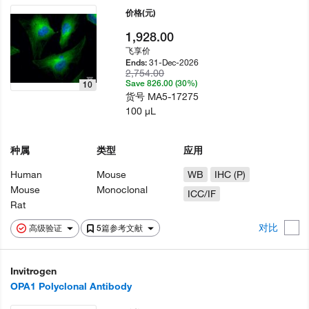
价格
(元)
1,928.00
飞享价
31-Dec-2026
Ends:
2,754.00
Save 826.00 (30%)
10
货号
MA5-17275
100 µL
种属
类型
应用
Human
Mouse
WB
IHC (P)
Mouse
Monoclonal
ICC/IF
Rat
对比
高级验证
5篇参考文献
Invitrogen
OPA1 Polyclonal Antibody