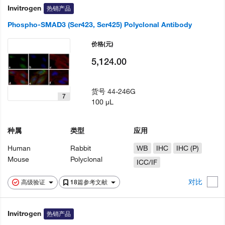
Invitrogen
热销产品
Phospho-SMAD3 (Ser423, Ser425) Polyclonal Antibody
价格
(元)
5,124.00
货号
44-246G
7
100 µL
种属
类型
应用
Human
Rabbit
WB
IHC
IHC (P)
Mouse
Polyclonal
ICC/IF
对比
高级验证
18篇参考文献
Invitrogen
热销产品