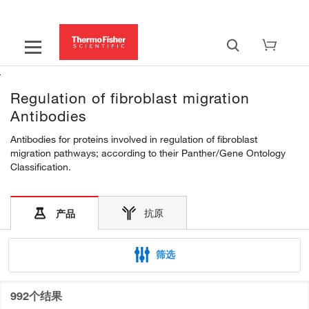
Regulation of fibroblast migration
Antibodies
Antibodies for proteins involved in regulation of fibroblast
migration pathways; according to their Panther/Gene Ontology
Classification.
抗原
产品
筛选
992个结果