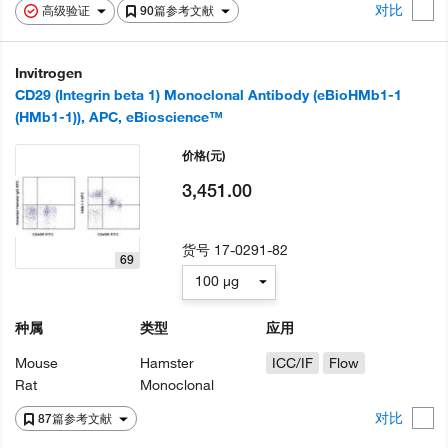
对比
高级验证
90篇参考文献
Invitrogen
CD29 (Integrin beta 1) Monoclonal Antibody (eBioHMb1-1
(HMb1-1)), APC, eBioscience™
价格
(元)
3,451.00
货号
17-0291-82
69
100 µg
种属
类型
应用
Mouse
Hamster
ICC/IF
Flow
Rat
Monoclonal
对比
87篇参考文献