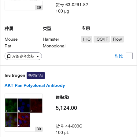
货号
63-0291-82
39
100 µg
种属
类型
应用
Mouse
Hamster
IHC
ICC/IF
Flow
Rat
Monoclonal
对比
37篇参考文献
Invitrogen
热销产品
AKT Pan Polyclonal Antibody
价格
(元)
5,124.00
货号
44-609G
30
100 µL