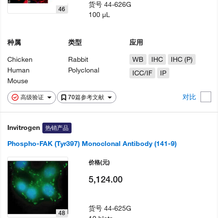
货号
44-626G
46
100 µL
种属
类型
应用
Chicken
Rabbit
WB
IHC
IHC (P)
Human
Polyclonal
ICC/IF
IP
Mouse
对比
高级验证
70篇参考文献
Invitrogen
热销产品
Phospho-FAK (Tyr397) Monoclonal Antibody (141-9)
价格
(元)
5,124.00
货号
44-625G
48