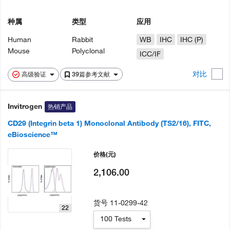
种属
类型
应用
Human
Rabbit
WB
IHC
IHC (P)
Mouse
Polyclonal
ICC/IF
对比
高级验证
39篇参考文献
Invitrogen
热销产品
CD29 (Integrin beta 1) Monoclonal Antibody (TS2/16), FITC,
eBioscience™
价格
(元)
2,106.00
货号
11-0299-42
22
100 Tests