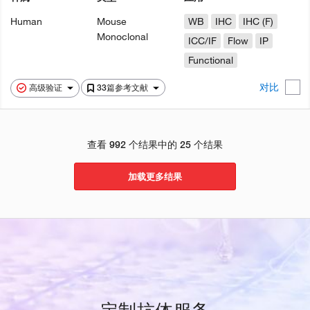
Human
Mouse
WB
IHC
IHC (F)
Monoclonal
ICC/IF
Flow
IP
Functional
对比
高级验证
33篇参考文献
查看 992 个结果中的 25 个结果
加载更多结果