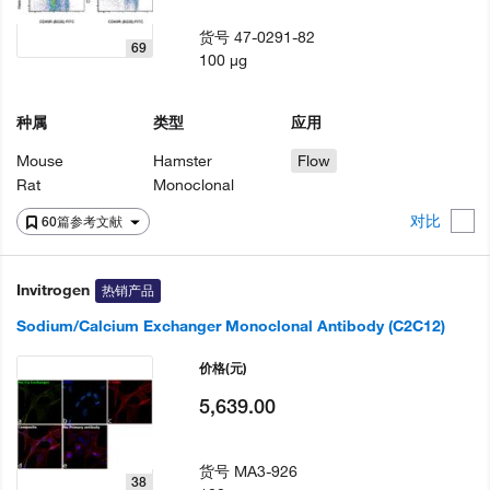
货号
47-0291-82
69
100 µg
种属
类型
应用
Mouse
Hamster
Flow
Rat
Monoclonal
对比
60篇参考文献
Invitrogen
热销产品
Sodium/Calcium Exchanger Monoclonal Antibody (C2C12)
价格
(元)
5,639.00
货号
MA3-926
38