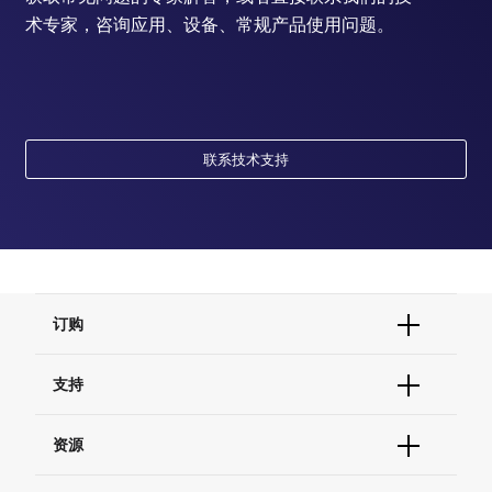
术专家，咨询应用、设备、常规产品使用问题。
联系技术支持
订购
订单状态查询
支持
订单支持
货号直购
帮助&支持
资源
现货供应中心
联系我们 - 400 820 8982
电子采购
技术支持中心
学习中心