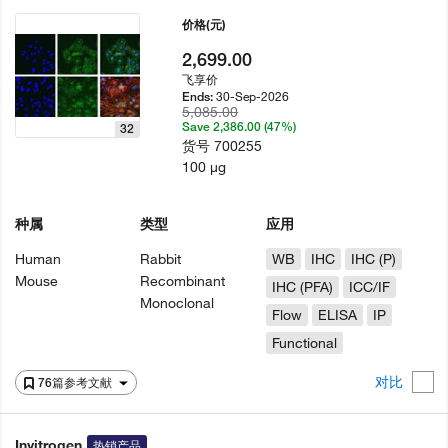
价格
(元)
2,699.00
飞享价
30-Sep-2026
Ends:
5,085.00
Save 2,386.00 (47%)
32
货号
700255
100 µg
种属
类型
应用
Human
Rabbit
WB
IHC
IHC (P)
Mouse
Recombinant
IHC (PFA)
ICC/IF
Monoclonal
Flow
ELISA
IP
Functional
对比
76篇参考文献
Invitrogen
热销产品