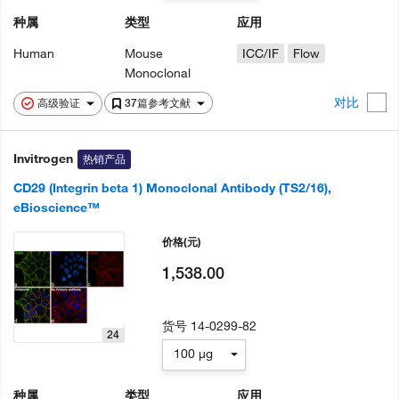
种属
类型
应用
Human
Mouse
ICC/IF
Flow
Monoclonal
对比
高级验证
37篇参考文献
Invitrogen
热销产品
CD29 (Integrin beta 1) Monoclonal Antibody (TS2/16),
eBioscience™
价格
(元)
1,538.00
货号
14-0299-82
24
100 µg
种属
类型
应用