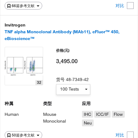
对比
66篇参考文献
Invitrogen
TNF alpha Monoclonal Antibody (MAb11), eFluor™ 450,
eBioscience™
价格
(元)
3,495.00
货号
48-7349-42
32
100 Tests
种属
类型
应用
Human
Mouse
IHC
ICC/IF
Flow
Monoclonal
Neu
对比
50篇参考文献