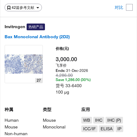
对比
42篇参考文献
Invitrogen
热销产品
Bax Monoclonal Antibody (2D2)
价格
(元)
3,000.00
飞享价
31-Dec-2026
Ends:
4,286.00
Save 1,286.00 (30%)
27
货号
33-6400
100 µg
种属
类型
应用
Human
Mouse
WB
IHC
IHC (P)
Mouse
Monoclonal
ICC/IF
ELISA
IP
Non-human