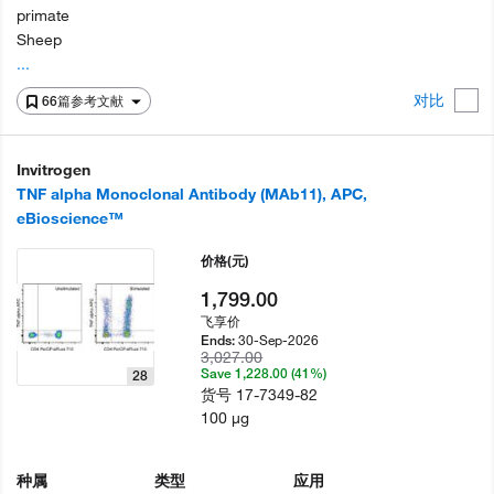
primate
Sheep
...
对比
66篇参考文献
Invitrogen
TNF alpha Monoclonal Antibody (MAb11), APC,
eBioscience™
价格
(元)
1,799.00
飞享价
30-Sep-2026
Ends:
3,027.00
Save 1,228.00 (41%)
28
货号
17-7349-82
100 µg
种属
类型
应用