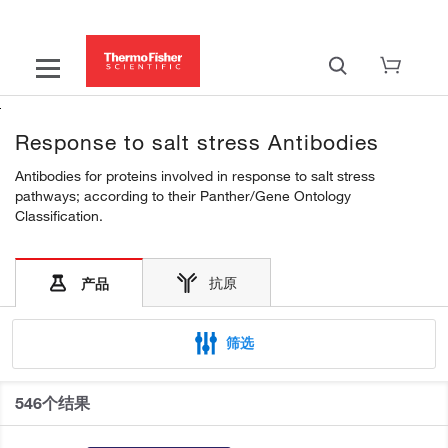
Response to salt stress Antibodies
Antibodies for proteins involved in response to salt stress
pathways; according to their Panther/Gene Ontology
Classification.
抗原
产品
筛选
546个结果