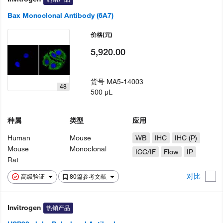
Bax Monoclonal Antibody (6A7)
价格
(元)
5,920.00
货号
MA5-14003
48
500 µL
种属
类型
应用
Human
Mouse
WB
IHC
IHC (P)
Mouse
Monoclonal
ICC/IF
Flow
IP
Rat
对比
高级验证
80篇参考文献
Invitrogen
热销产品