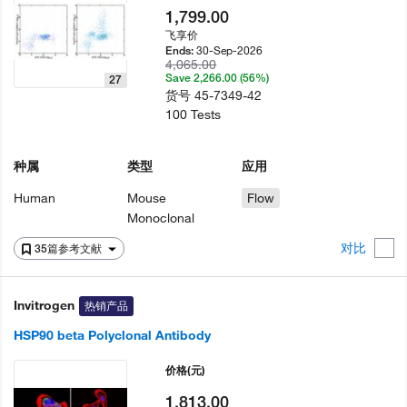
1,799.00
飞享价
30-Sep-2026
Ends:
4,065.00
Save 2,266.00 (56%)
27
货号
45-7349-42
100 Tests
种属
类型
应用
Human
Mouse
Flow
Monoclonal
对比
35篇参考文献
Invitrogen
热销产品
HSP90 beta Polyclonal Antibody
价格
(元)
1,813.00