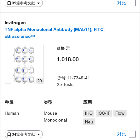
对比
39篇参考文献
Invitrogen
TNF alpha Monoclonal Antibody (MAb11), FITC,
eBioscience™
价格
(元)
1,018.00
货号
11-7349-41
29
25 Tests
种属
类型
应用
Human
Mouse
IHC
ICC/IF
Flow
Monoclonal
Neu
对比
34篇参考文献