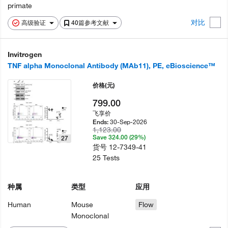
primate
对比
高级验证
40篇参考文献
Invitrogen
TNF alpha Monoclonal Antibody (MAb11), PE, eBioscience™
价格
(元)
799.00
飞享价
30-Sep-2026
Ends:
1,123.00
Save 324.00 (29%)
27
货号
12-7349-41
25 Tests
种属
类型
应用
Human
Mouse
Flow
Monoclonal