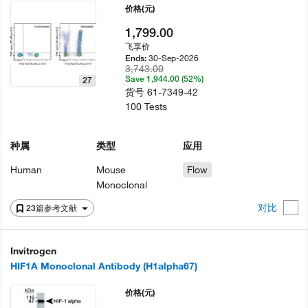
价格
(元)
1,799.00
飞享价
30-Sep-2026
Ends:
3,743.00
Save 1,944.00 (52%)
27
货号
61-7349-42
100 Tests
种属
类型
应用
Human
Mouse
Flow
Monoclonal
对比
23篇参考文献
Invitrogen
HIF1A Monoclonal Antibody (H1alpha67)
价格
(元)