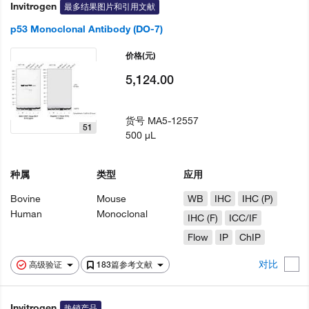
Invitrogen
最多结果图片和引用文献
p53 Monoclonal Antibody (DO-7)
价格
(元)
5,124.00
货号
MA5-12557
51
500 µL
种属
类型
应用
Bovine
Mouse
WB
IHC
IHC (P)
Human
Monoclonal
IHC (F)
ICC/IF
Flow
IP
ChIP
对比
高级验证
183篇参考文献
Invitrogen
热销产品