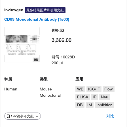
Invitrogen
最多结果图片和引用文献
CD63 Monoclonal Antibody (Ts63)
价格
(元)
3,366.00
货号
10628D
98
200 µL
种属
类型
应用
Human
Mouse
WB
ICC/IF
Flow
Monoclonal
ELISA
IP
Neu
DB
IM
Inhibition
对比
192篇参考文献