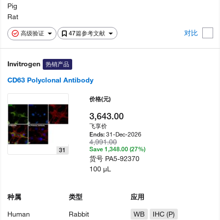
Pig
Rat
对比
高级验证
47篇参考文献
Invitrogen
热销产品
CD63 Polyclonal Antibody
价格
(元)
3,643.00
飞享价
31-Dec-2026
Ends:
4,991.00
Save 1,348.00 (27%)
31
货号
PA5-92370
100 µL
种属
类型
应用
Human
Rabbit
WB
IHC (P)