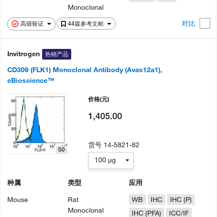
Monoclonal
对比
高级验证
44篇参考文献
Invitrogen
热销产品
CD309 (FLK1) Monoclonal Antibody (Avas12a1),
eBioscience™
价格
(元)
1,405.00
货号
14-5821-82
50
100 µg
种属
类型
应用
Mouse
Rat
WB
IHC
IHC (P)
Monoclonal
IHC (PFA)
ICC/IF