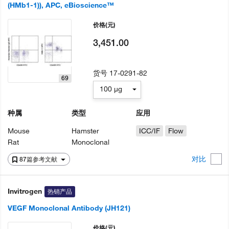
(HMb1-1)), APC, eBioscience™
价格
(元)
3,451.00
货号
17-0291-82
69
100 µg
种属
类型
应用
Mouse
Hamster
ICC/IF
Flow
Rat
Monoclonal
对比
87篇参考文献
Invitrogen
热销产品
VEGF Monoclonal Antibody (JH121)
价格
(元)