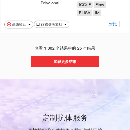
Polyclonal
ICC/IF
Flow
ELISA
IM
对比
高级验证
27篇参考文献
查看 1,362 个结果中的 25 个结果
加载更多结果
定制抗体服务