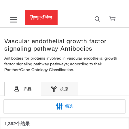
Vascular endothelial growth factor
signaling pathway Antibodies
Antibodies for proteins involved in vascular endothelial growth
factor signaling pathway pathways; according to their
Panther/Gene Ontology Classification.
抗原
产品
筛选
1,362个结果