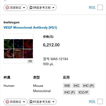
对比
高级验证
58篇参考文献
Invitrogen
VEGF Monoclonal Antibody (VG1)
价格
(元)
6,212.00
货号
MA5-12184
10
500 µL
种属
类型
应用
Human
Mouse
WB
IHC
IHC (P)
Monoclonal
IHC (F)
ICC/IF
对比
高级验证
61篇参考文献