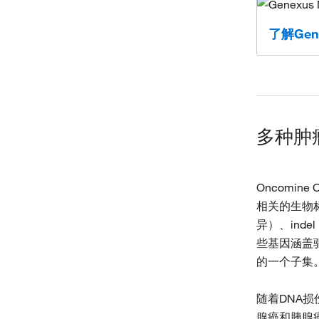
了解Gen
多种肿
Oncomine
相关的生物标
异）、ind
些基因涵盖
的一个子集
随着DNA
腺癌和胰腺癌