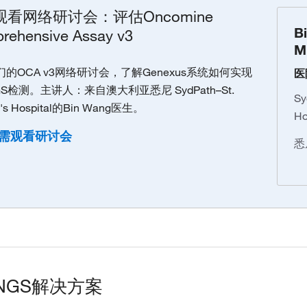
看网络研讨会：评估Oncomine
B
rehensive Assay v3
M
的OCA v3网络研讨会，了解Genexus系统如何实现
医
S检测。主讲人：来自澳大利亚悉尼 SydPath–St.
Sy
t's Hospital的Bin Wang医生。
Ho
需观看研讨会
悉
NGS解决方案