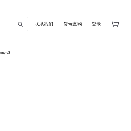
联系我们
货号直购
登录
say v3