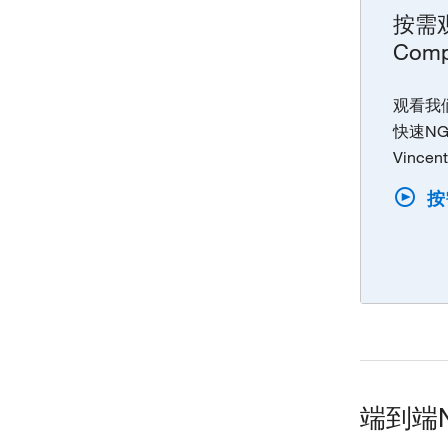
按需观
Comp
观看我们
快速NG
Vincen
按
端到端