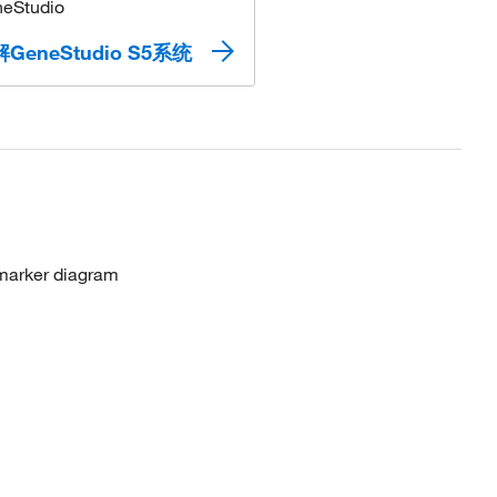
GeneStudio S5系统