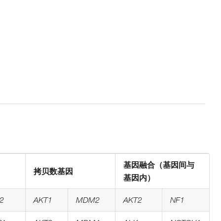
基因融合（基因间与
拷贝数基因
基因内）
2
AKT1
MDM2
AKT2
NF1