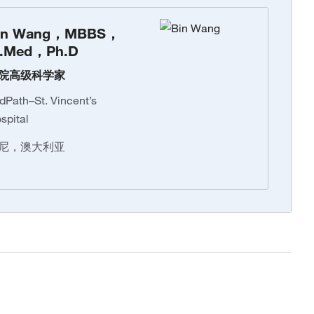
in Wang，MBBS，
.Med，Ph.D
院高级科学家
dPath–St. Vincent’s
spital
尼，澳大利亚