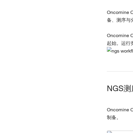
Oncomin
备、测序与
Oncomin
起始。运行类
NGS
Oncomin
制备。