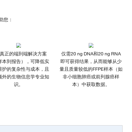
可帮助您：
真正的端到端解决方案
仅需20 ng DNA和20 ng RNA
样本到报告），可降低实
即可获得结果，从而能够从少
维护的复杂性与成本，且
量且质量较低的FFPE样本（如
额外的生物信息学专业知
非小细胞肺癌或前列腺癌样
识。
本）中获取数据。