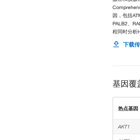
Compreh
因，包括ATM
PALB2、R
程同时分析
下载传
基因覆
热点基因
AKT1