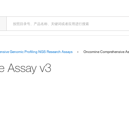
sive Genomic Profiling NGS Research Assays
Oncomine Comprehensive As
e Assay v3