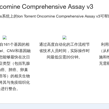
mine Comprehensive Assay v3
系统上的Ion Torrent Oncomine Comprehensive Assay v3
自161个基因的相
通过高度自动化的工作流程节
利用
del、CNV和基因融
省技术人员时间，实际操作时
（从
您能够最快在次日
间最低仅需20分钟。
施和
症类型（包括乳腺
无需
肠癌、肺癌、卵巢
癌等）的相关生物
将其与免疫组织化
果进行整合。