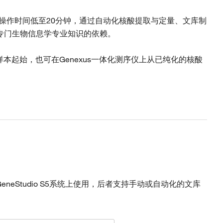
需两次操作且实际操作时间低至20分钟，通过自动化核酸提取与定量、文库制
专门生物信息学专业知识的依赖。
直接从FFPE样本起始，也可在Genexus一体化测序仪上从已纯化的核酸
在Ion GeneStudio S5系统上使用，后者支持手动或自动化的文库