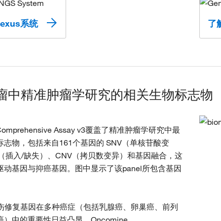
exus系统
了解
瘤中精准肿瘤学研究的相关生物标志物
 Comprehensive Assay v3覆盖了精准肿瘤学研究中最
志物，包括来自161个基因的 SNV（单核苷酸变
el（插入/缺失）、CNV（拷贝数变异）和基因融合，这
驱动基因与抑癌基因。图中显示了该panel所包含基因
。
损伤修复基因在多种癌症（包括乳腺癌、卵巢癌、前列
）中的重要性日益凸显，Oncomine