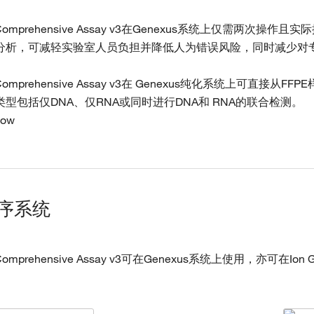
e Comprehensive Assay v3在Genexus系统上仅
分析，可减轻实验室人员负担并降低人为错误风险，同时减少对
e Comprehensive Assay v3在 Genexus纯化系统上可
型包括仅DNA、仅RNA或同时进行DNA和 RNA的联合检测。
测序系统
e Comprehensive Assay v3可在Genexus系统上使用，亦可