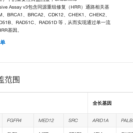
ensive Assay v3包含同源重组修复（HRR）通路相关基
、BRCA1、BRCA2、CDK12、CHEK1、CHEK2、
AD51B、RAD51C、RAD51D 等，从而实现通过单一流
HRR基因。
单
盖范围
全长基因
FGFR4
MED12
SRC
ARID1A
PALB