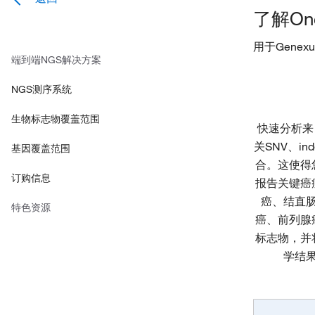
了解Onco
用于Genexus
端到端NGS解决方案
NGS测序系统
生物标志物覆盖范围
快速分析来
关SNV、in
基因覆盖范围
合。这使得
订购信息
报告关键癌
癌、结直
特色资源
癌、前列腺
标志物，并
学结