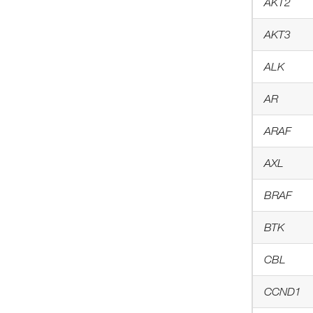
AKT2
AKT3
ALK
AR
ARAF
AXL
BRAF
BTK
CBL
CCND1