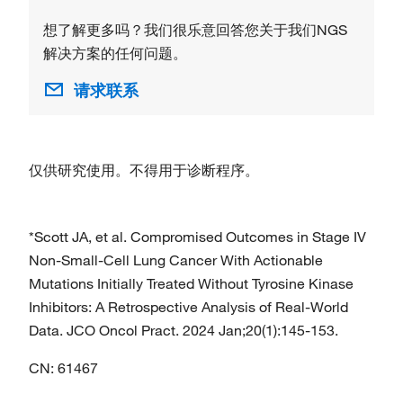
想了解更多吗？我们很乐意回答您关于我们NGS
解决方案的任何问题。
请求联系
仅供研究使用。不得用于诊断程序。
*Scott JA, et al. Compromised Outcomes in Stage IV
Non-Small-Cell Lung Cancer With Actionable
Mutations Initially Treated Without Tyrosine Kinase
Inhibitors: A Retrospective Analysis of Real-World
Data. JCO Oncol Pract. 2024 Jan;20(1):145-153.
CN: 61467