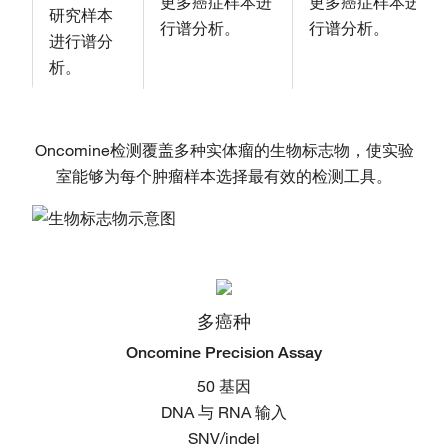
更多癌症样本进
更多癌症样本进
研究样本
行谱分析。
行谱分析。
进行谱分
析。
Oncomine检测覆盖多种实体瘤的生物标志物，使实验
室能够为每个肿瘤样本选择最有效的检测工具。
多癌种
Oncomine Precision Assay​
50 基因
DNA 与 RNA 输入
SNV/indel