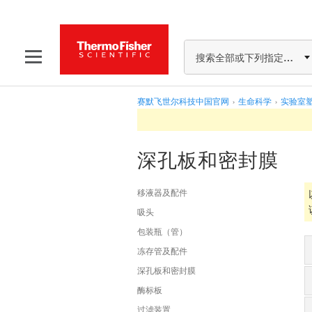
搜索全部或下列指定分类
赛默飞世尔科技中国官网
›
生命科学
›
实验室
深孔板和密封膜
移液器及配件
吸头
包装瓶（管）
冻存管及配件
深孔板和密封膜
酶标板
过滤装置