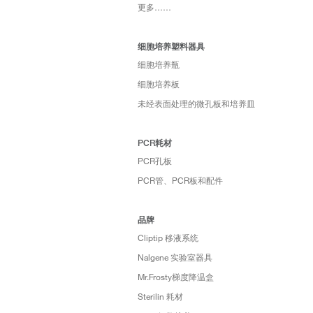
更多……
细胞培养塑料器具
细胞培养瓶
细胞培养板
未经表面处理的微孔板和培养皿
PCR耗材
PCR孔板
PCR管、PCR板和配件
品牌
Cliptip 移液系统
Nalgene 实验室器具
Mr.Frosty梯度降温盒
Sterilin 耗材