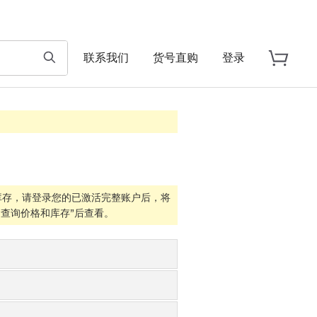
联系我们
货号直购
登录
库存，请登录您的已激活完整账户后，将
查询价格和库存”后查看。
数量