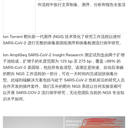
作流程中执行文库制备、测序、分析和报告全套流
Ion Torrent 靶向新一代测序 (NGS) 技术简化了研究工作流程以便对
SARS-CoV-2 进行完整的病毒基因组测序和病毒检测流行病学研究。
Ion AmpliSeq SARS-CoV-2 Insight Research 测定试剂盒由两个扩增
子池组成，扩增子的长度范围为 125 bp 至 275 bp，覆盖 >99% 的
SARS-CoV-2 基因组，包括所有血清型。该测定是快速、自动且准确
的靶向 NGS 工作流程的一部分，可在一天时间内完成冠状病毒分
型。此端到端解决方案包括与处于 SARS-CoV-2 危机前沿的研究人员
合作开发的插件套件。我们互补的靶向 NGS 系统让任何实验室都可
以开展 SARS-COV-2 流行病学研究，无论您团队当前的 NGS 专业知
识水平如何。