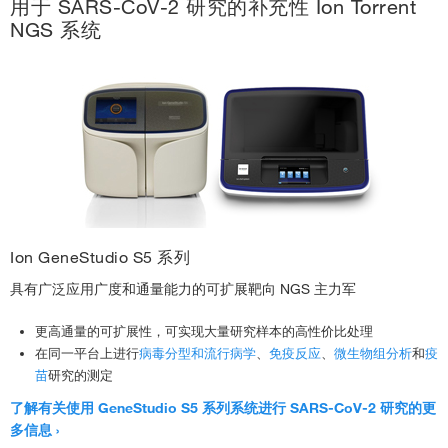
用于 SARS-CoV-2 研究的补充性 Ion Torrent
NGS 系统
Ion GeneStudio S5 系列
具有广泛应用广度和通量能力的可扩展靶向 NGS 主力军
更高通量的可扩展性，可实现大量研究样本的高性价比处理
在同一平台上进行
病毒分型和流行病学
、
免疫反应
、
微生物组分析
和
疫
苗
研究的测定
了解有关使用 GeneStudio S5 系列系统进行 SARS-CoV-2 研究的更
多信息 ›