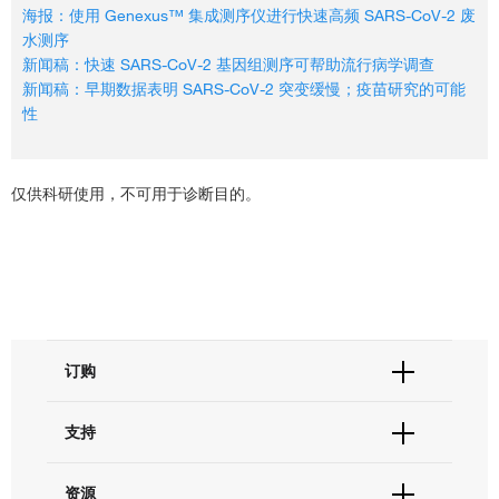
海报：使用 Genexus™ 集成测序仪进行快速高频 SARS-CoV-2 废
水测序
新闻稿：快速 SARS-CoV-2 基因组测序可帮助流行病学调查
新闻稿：早期数据表明 SARS-CoV-2 突变缓慢；疫苗研究的可能
性
仅供科研使用，不可用于诊断目的。
订购
订单状态查询
支持
订单支持
货号直购
帮助&支持
资源
现货供应中心