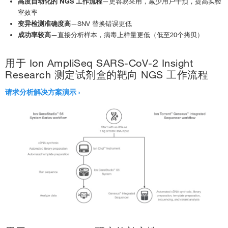
高度自动化的 NGS 工作流程
—更容易采用，减少用户干预，提高实验
室效率
变异检测准确度高
—SNV 替换错误更低
成功率较高
—直接分析样本，病毒上样量更低（低至20个拷贝）
用于 Ion AmpliSeq SARS-CoV-2 Insight
Research 测定试剂盒的靶向 NGS 工作流程
请求分析解决方案演示 ›