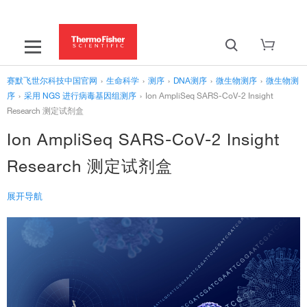
赛默飞世尔科技中国官网
›
生命科学
›
测序
›
DNA测序
›
微生物测序
›
微生物测
序
›
采用 NGS 进行病毒基因组测序
›
Ion AmpliSeq SARS-CoV-2 Insight
Research 测定试剂盒
Ion AmpliSeq SARS-CoV-2 Insight
Research 测定试剂盒
展开导航
‹
采用 NGS 进行病毒基因组测序
Ion AmpliSeq SARS-CoV-2 Insight Research 测定试剂盒
使用 GeneStudio S5 系统的 SARS-CoV-2 研究
用于 SARS-CoV-2 研究的 NGS 教育资源