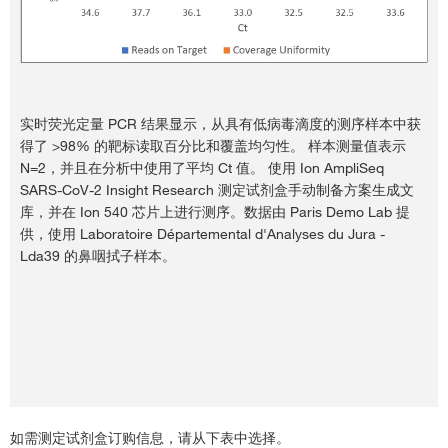
实时荧光定量 PCR 结果显示，从具有低病毒滴度的测序样本中获
得了 >98% 的靶标读取百分比和覆盖均匀性。 样本测量值表示
N=2，并且在分析中使用了平均 Ct 值。 使用 Ion AmpliSeq
SARS-CoV-2 Insight Research 测定试剂盒手动制备方案生成文
库，并在 Ion 540 芯片上进行测序。数据由 Paris Demo Lab 提
供，使用 Laboratoire Départemental d'Analyses du Jura -
Lda39 的鼻咽拭子样本。
如需测定试剂盒订购信息，请从下表中选择。