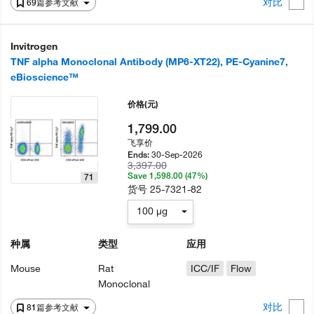
对比
69篇参考文献
Invitrogen
TNF alpha Monoclonal Antibody (MP6-XT22), PE-Cyanine7,
eBioscience™
价格
(元)
1,799.00
飞享价
30-Sep-2026
Ends:
3,397.00
Save 1,598.00 (47%)
71
货号
25-7321-82
100 µg
种属
类型
应用
Mouse
Rat
ICC/IF
Flow
Monoclonal
对比
81篇参考文献