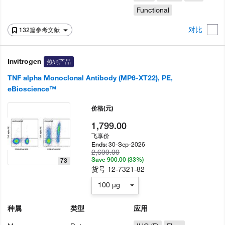
Functional
对比
132篇参考文献
Invitrogen
热销产品
TNF alpha Monoclonal Antibody (MP6-XT22), PE,
eBioscience™
价格
(元)
1,799.00
飞享价
30-Sep-2026
Ends:
2,699.00
Save 900.00 (33%)
73
货号
12-7321-82
100 µg
种属
类型
应用