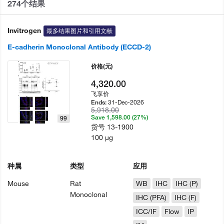
274个结果
Invitrogen
最多结果图片和引用文献
E-cadherin Monoclonal Antibody (ECCD-2)
价格
(元)
4,320.00
飞享价
31-Dec-2026
Ends:
5,918.00
Save 1,598.00 (27%)
99
货号
13-1900
100 µg
种属
类型
应用
Mouse
Rat
WB
IHC
IHC (P)
Monoclonal
IHC (PFA)
IHC (F)
ICC/IF
Flow
IP