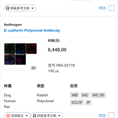
对比
39篇参考文献
Invitrogen
E-cadherin Polyclonal Antibody
价格
(元)
6,448.00
货号
PA5-32178
22
100 µL
种属
类型
应用
Dog
Rabbit
WB
IHC
IHC (P)
Human
Polyclonal
ICC/IF
IP
Rat
对比
高级验证
23篇参考文献