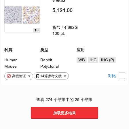
价格
(元)
5,124.00
货号
44-882G
18
100 µL
种属
类型
应用
Human
Rabbit
WB
IHC
IHC (P)
Mouse
Polyclonal
对比
高级验证
14篇参考文献
查看 274 个结果中的 25 个结果
加载更多结果