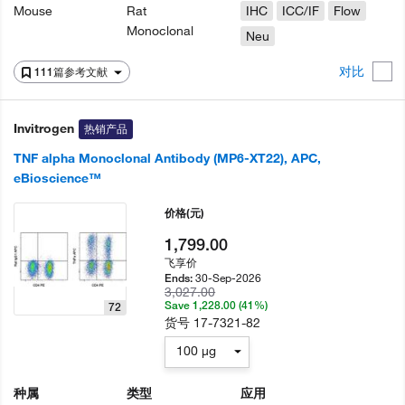
Mouse
Rat
IHC
ICC/IF
Flow
Monoclonal
Neu
对比
111篇参考文献
Invitrogen
热销产品
TNF alpha Monoclonal Antibody (MP6-XT22), APC,
eBioscience™
价格
(元)
1,799.00
飞享价
30-Sep-2026
Ends:
3,027.00
Save 1,228.00 (41%)
72
货号
17-7321-82
100 µg
种属
类型
应用