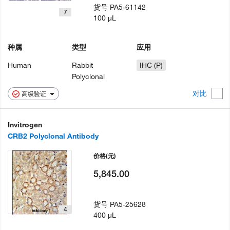
货号
PA5-61142
7
100 µL
种属
类型
应用
Human
Rabbit
IHC (P)
Polyclonal
对比
高级验证
Invitrogen
CRB2 Polyclonal Antibody
价格
(元)
5,845.00
货号
PA5-25628
4
400 µL