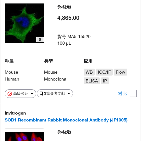
价格
(元)
4,865.00
货号
MA5-15520
8
100 µL
种属
类型
应用
Mouse
Mouse
WB
ICC/IF
Flow
Human
Monoclonal
ELISA
IP
对比
高级验证
3篇参考文献
Invitrogen
SOD1 Recombinant Rabbit Monoclonal Antibody (JF1005)
价格
(元)