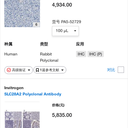
4,934.00
货号
PA5-52729
6
100 µL
种属
类型
应用
Human
Rabbit
IHC
IHC (P)
Polyclonal
对比
高级验证
1篇参考文献
Invitrogen
SLC28A2 Polyclonal Antibody
价格
(元)
5,835.00