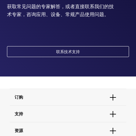
获取常见问题的专家解答，或者直接联系我们的技
术专家，咨询应用、设备、常规产品使用问题。
联系技术支持
订购
订单状态查询
支持
订单支持
货号直购
帮助&支持
资源
现货供应中心
联系我们 - 400 820 8982