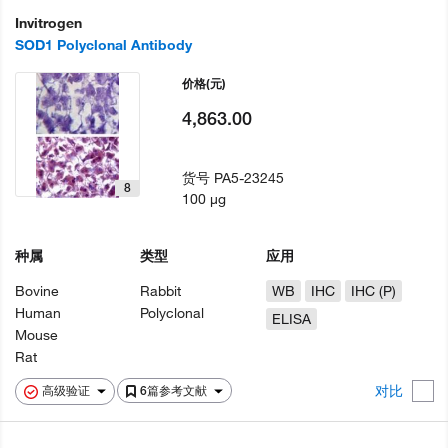
Invitrogen
SOD1 Polyclonal Antibody
价格
(元)
4,863.00
货号
PA5-23245
8
100 µg
种属
类型
应用
Bovine
Rabbit
WB
IHC
IHC (P)
Human
Polyclonal
ELISA
Mouse
Rat
对比
高级验证
6篇参考文献