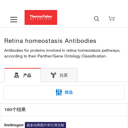
Retina homeostasis Antibodies
Antibodies for proteins involved in retina homeostasis pathways;
according to their Panther/Gene Ontology Classification.
抗原
产品
筛选
180个结果
Invitrogen
最多结果图片和引用文献