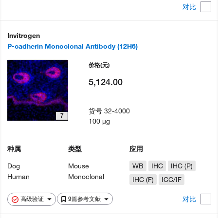
对比
Invitrogen
P-cadherin Monoclonal Antibody (12H6)
价格
(元)
5,124.00
货号
32-4000
7
100 µg
种属
类型
应用
Dog
Mouse
WB
IHC
IHC (P)
Human
Monoclonal
IHC (F)
ICC/IF
对比
高级验证
9篇参考文献