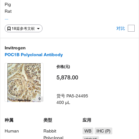
Pig
Rat
...
对比
18篇参考文献
Invitrogen
POC1B Polyclonal Antibody
价格
(元)
5,878.00
货号
PA5-24495
9
400 µL
种属
类型
应用
Human
Rabbit
WB
IHC (P)
Polyclonal