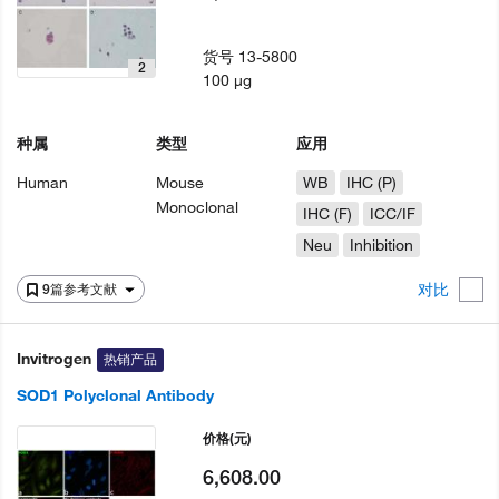
货号
13-5800
2
100 µg
种属
类型
应用
Human
Mouse
WB
IHC (P)
Monoclonal
IHC (F)
ICC/IF
Neu
Inhibition
对比
9篇参考文献
Invitrogen
热销产品
SOD1 Polyclonal Antibody
价格
(元)
6,608.00