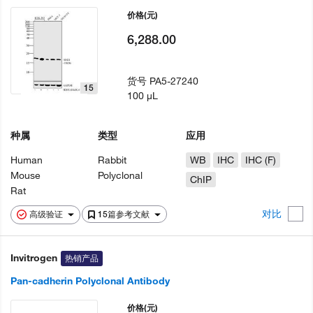
价格
(元)
6,288.00
货号
PA5-27240
15
100 µL
种属
类型
应用
Human
Rabbit
WB
IHC
IHC (F)
Mouse
Polyclonal
ChIP
Rat
对比
高级验证
15篇参考文献
Invitrogen
热销产品
Pan-cadherin Polyclonal Antibody
价格
(元)