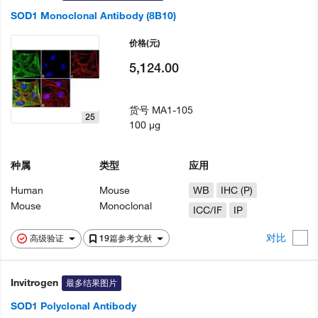
SOD1 Monoclonal Antibody (8B10)
价格
(元)
5,124.00
货号
MA1-105
25
100 µg
种属
类型
应用
Human
Mouse
WB
IHC (P)
Mouse
Monoclonal
ICC/IF
IP
对比
高级验证
19篇参考文献
Invitrogen
最多结果图片
SOD1 Polyclonal Antibody