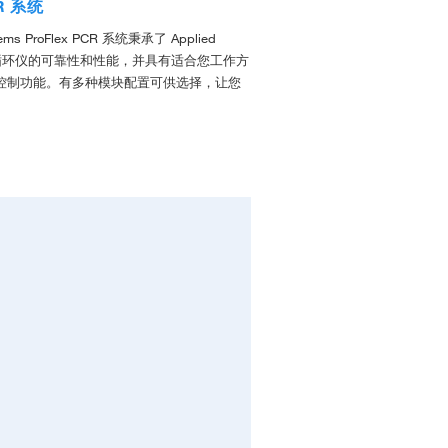
CR 系统
stems ProFlex PCR 系统秉承了 Applied
ms 热循环仪的可靠性和性能，并具有适合您工作方
控制功能。有多种模块配置可供选择，让您