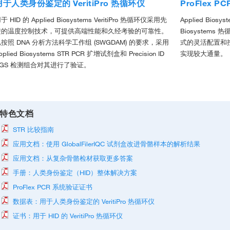
用于人类身份鉴定的 VeritiPro 热循环仪
ProFlex P
于 HID 的 Applied Biosystems VeritiPro 热循环仪采用先
Applied Biosy
进的温度控制技术，可提供高端性能和久经考验的可靠性。
Biosyste
按照 DNA 分析方法科学工作组 (SWGDAM) 的要求，采用
式的灵活配置和
pplied Biosystems STR PCR 扩增试剂盒和 Precision ID
实现较大通量。
NGS 检测组合对其进行了验证。
特色文档
STR 比较指南
应用文档：使用 GlobalFilerIQC 试剂盒改进骨骼样本的解析结果
应用文档：从复杂骨骼检材获取更多答案
手册：人类身份鉴定（HID）整体解决方案
ProFlex PCR 系统验证证书
数据表：用于人类身份鉴定的 VeritiPro 热循环仪
证书：用于 HID 的 VeritiPro 热循环仪