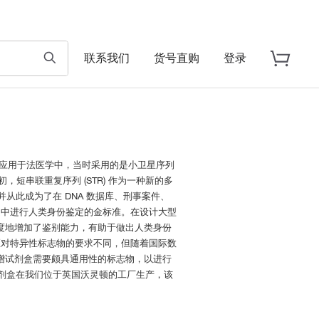
联系我们
货号直购
登录
一直被应用于法医学中，当时采用的是小卫星序列
年代初，短串联重复序列 (STR) 作为一种新的多
并从此成为了在 DNA 数据库、刑事案件、
定中进行人类身份鉴定的金标准。在设计大型
幅度地增加了鉴别能力，有助于做出人类身份
区对特异性标志物的要求不同，但随着国际数
 扩增试剂盒需要颇具通用性的标志物，以进行
试剂盒在我们位于英国沃灵顿的工厂生产，该
。