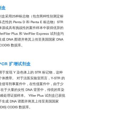
试剂盒
STR 试剂盒采用25种标志物（包含两种性别测定标
的 Penta D 和 Penta E 标志物）STR
单源或具有挑战性的案件样本中获得优异的
ler Plus 和 VeriFiler Express 试剂盒均
成 DNA 图谱并将其上传至美国国家 DNA
 CODIS 数据库。
us PCR 扩增试剂盒
要用于发现 Y 染色体上的 STR 标记物，这种
体携带。 对于法医实验室而言，Y-STR 的
性侵等刑事案件中，在性侵案件中，由于少
 存在于大量的女性 DNA 背景中，传统的常染
难处理证据样本。 Yfiler Plus 试剂盒已获批
生成 DNA 谱图并将其上传至美国国家
DIS) CODIS 数据库。