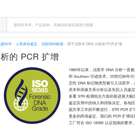
法庭科学
›
人类身份鉴定
›
法医DNA检测
›
用于法医学 DNA 分析的 PCR 扩增
析的 PCR 扩增
1985年以来，法医学 DNA 分析
和 Southern 印迹技术。20世纪90
态性 DNA 标记物类型被引入法医学，
亲本和亲缘关系分析以及失踪人员鉴
多重 STR 检测组合方面的新进展大
鉴定应用中的纳入和排除决定。各地
据共享工作的不断进行，STR PCR
更多的跨境鉴定。我们的 PCR 扩增
工厂符合 ISO 18385 认证指南的要求