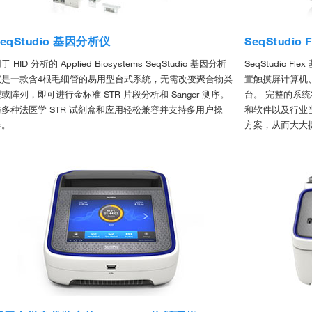
SeqStudio 基因分析仪
SeqStudio
于 HID 分析的 Applied Biosystems SeqStudio 基因分析
SeqStudio 
仪是一款含4根毛细管的易用型台式系统，无需改变聚合物类
置触摸屏计算机
或阵列，即可进行金标准 STR 片段分析和 Sanger 测序。
台。 完整的系统将仪
与多种法医学 STR 试剂盒和应用轻松兼容并支持多用户操
和软件以及行业当
作。
方案，从而大大