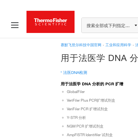
搜索全部或下列指定分类
赛默飞世尔科技中国官网
›
工业和应用科学
›
用于法医学 DNA 分
‹
法医DNA检测
用于法医学 DNA 分析的 PCR 扩增
GlobalFiler
VeriFiler Plus PCR扩增试剂盒
VeriFiler PCR 扩增试剂盒
Y-STR 分析
NGM PCR 扩增试剂盒
AmpFlSTR Identifiler 试剂盒