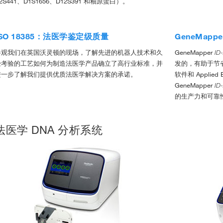
2S441、D1S1656、D12S391 和釉原蛋白）。
ISO 18385：法医学鉴定级质量
GeneMappe
参观我们在英国沃灵顿的现场，了解先进的机器人技术和久
GeneMapper
ID
经考验的工艺如何为制造法医学产品确立了高行业标准，并
发的，有助于节
进一步了解我们提供优质法医学解决方案的承诺。
软件和 Applied
GeneMapper
ID
的生产力和可靠性
法医学 DNA 分析系统