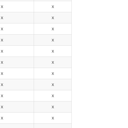
X
X
X
X
X
X
X
X
X
X
X
X
X
X
X
X
X
X
X
X
X
X