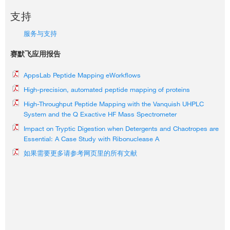
支持
服务与支持
赛默飞应用报告
AppsLab Peptide Mapping eWorkflows
High-precision, automated peptide mapping of proteins
High-Throughput Peptide Mapping with the Vanquish UHPLC
System and the Q Exactive HF Mass Spectrometer
Impact on Tryptic Digestion when Detergents and Chaotropes are
Essential: A Case Study with Ribonuclease A
如果需要更多请参考网页里的所有文献