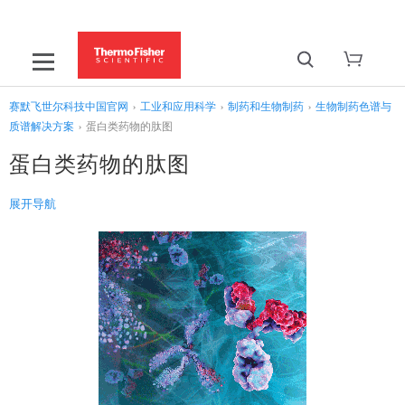
赛默飞世尔科技中国官网
›
工业和应用科学
›
制药和生物制药
›
生物制药色谱与
质谱解决方案
›
蛋白类药物的肽图
蛋白类药物的肽图
展开导航
‹
生物制药色谱与质谱解决方案
蛋白类药物的完整分子量
›
蛋白类药物的肽图
›
蛋白类药物的糖型分析
›
蛋白类药物的电荷异构体
›
蛋白类药物的聚体分析
›