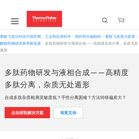
赛默飞世尔科技中国官网
›
工业和应用科学
›
制药和生物制药
›
赛默飞色谱与质谱：
解锁药物研发效率新高度
›
多肽药物研发与液相合成——高精度多肽分离，杂质无处
遁形
多肽药物研发与液相合成——高精度
多肽分离，杂质无处遁形
合成多肽杂质检测灵敏度低？手性分离困难？方法转移偏差大？
点击获取解决方案
有奖互动