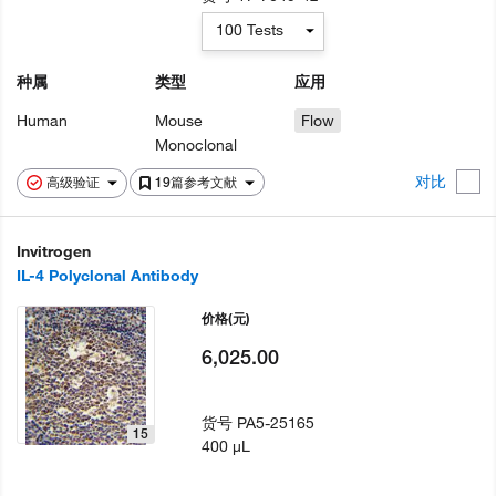
100 Tests
种属
类型
应用
Human
Mouse
Flow
Monoclonal
对比
高级验证
19篇参考文献
Invitrogen
IL-4 Polyclonal Antibody
价格
(元)
6,025.00
货号
PA5-25165
15
400 µL