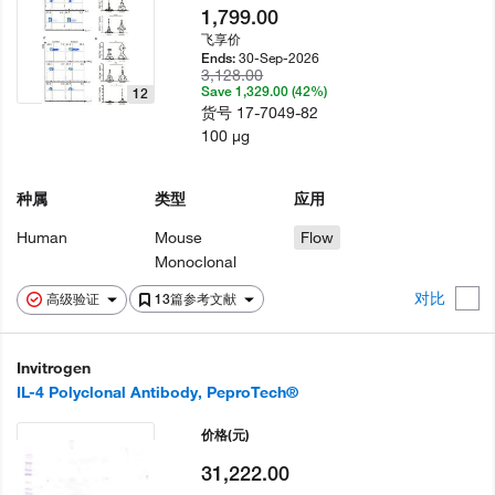
1,799.00
飞享价
30-Sep-2026
Ends:
3,128.00
Save 1,329.00 (42%)
12
货号
17-7049-82
100 µg
种属
类型
应用
Human
Mouse
Flow
Monoclonal
对比
高级验证
13篇参考文献
Invitrogen
IL-4 Polyclonal Antibody, PeproTech®
价格
(元)
31,222.00