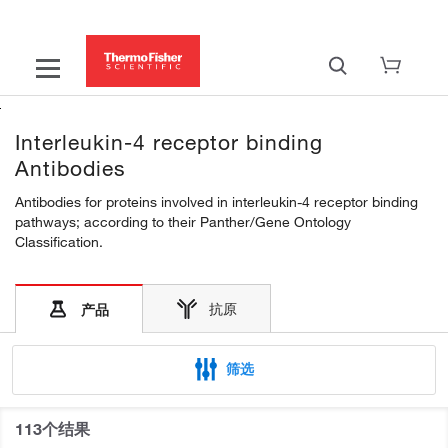
Interleukin-4 receptor binding
Antibodies
Antibodies for proteins involved in interleukin-4 receptor binding
pathways; according to their Panther/Gene Ontology
Classification.
抗原
产品
筛选
113个结果