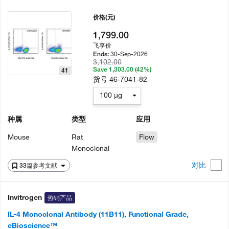
价格
(元)
1,799.00
飞享价
30-Sep-2026
Ends:
3,102.00
Save 1,303.00 (42%)
41
货号
46-7041-82
100 µg
种属
类型
应用
Mouse
Rat
Flow
Monoclonal
对比
33篇参考文献
Invitrogen
热销产品
IL-4 Monoclonal Antibody (11B11), Functional Grade,
eBioscience™