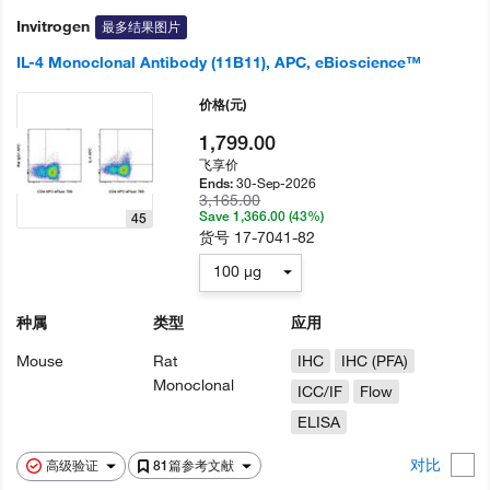
Invitrogen
最多结果图片
IL-4 Monoclonal Antibody (11B11), APC, eBioscience™
价格
(元)
1,799.00
飞享价
30-Sep-2026
Ends:
3,165.00
Save 1,366.00 (43%)
45
货号
17-7041-82
100 µg
种属
类型
应用
Mouse
Rat
IHC
IHC (PFA)
Monoclonal
ICC/IF
Flow
ELISA
对比
高级验证
81篇参考文献