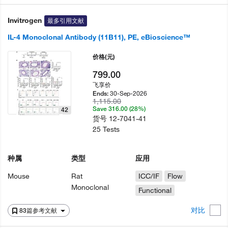
Invitrogen
最多引用文献
IL-4 Monoclonal Antibody (11B11), PE, eBioscience™
价格
(元)
799.00
飞享价
30-Sep-2026
Ends:
1,115.00
Save 316.00 (28%)
42
货号
12-7041-41
25 Tests
种属
类型
应用
Mouse
Rat
ICC/IF
Flow
Monoclonal
Functional
对比
83篇参考文献