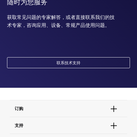
随时为您服务
获取常见问题的专家解答，或者直接联系我们的技
术专家，咨询应用、设备、常规产品使用问题。
联系技术支持
订购
订单状态查询
支持
订单支持
货号直购