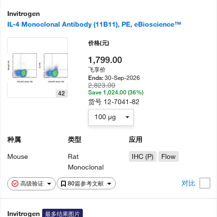
Invitrogen
IL-4 Monoclonal Antibody (11B11), PE, eBioscience™
价格
(元)
1,799.00
飞享价
30-Sep-2026
Ends:
2,823.00
Save 1,024.00 (36%)
42
货号
12-7041-82
100 µg
种属
类型
应用
Mouse
Rat
IHC (P)
Flow
Monoclonal
对比
高级验证
80篇参考文献
Invitrogen
最多结果图片