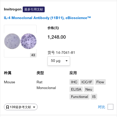
Invitrogen
最多引用文献
IL-4 Monoclonal Antibody (11B11), eBioscience™
价格
(元)
1,248.00
货号
14-7041-81
43
50 µg
种属
类型
应用
Mouse
Rat
IHC
ICC/IF
Flow
Monoclonal
ELISA
Neu
Functional
IS
对比
139篇参考文献