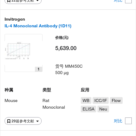
对比
22篇参考文献
Invitrogen
IL-4 Monoclonal Antibody (1D11)
价格
(元)
5,639.00
货号
MM450C
1
500 µg
种属
类型
应用
Mouse
Rat
WB
ICC/IF
Flow
Monoclonal
ELISA
Neu
对比
29篇参考文献