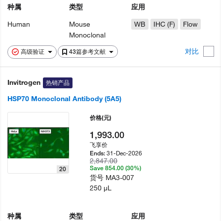
种属
类型
应用
Human
Mouse
WB
IHC (F)
Flow
Monoclonal
对比
高级验证
43篇参考文献
Invitrogen
热销产品
HSP70 Monoclonal Antibody (5A5)
价格
(元)
1,993.00
飞享价
31-Dec-2026
Ends:
2,847.00
Save 854.00 (30%)
20
货号
MA3-007
250 µL
种属
类型
应用