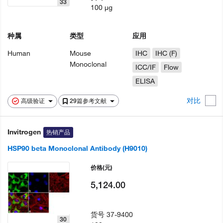
33
100 µg
种属
类型
应用
Human
Mouse
IHC
IHC (F)
Monoclonal
ICC/IF
Flow
ELISA
对比
高级验证
29篇参考文献
Invitrogen
热销产品
HSP90 beta Monoclonal Antibody (H9010)
价格
(元)
5,124.00
货号
37-9400
30