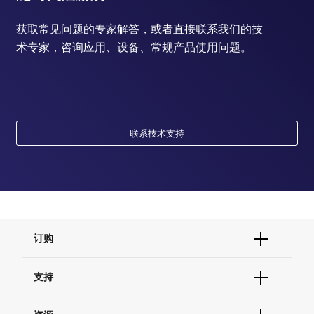
获取常见问题的专家解答，或者直接联系我们的技
术专家，咨询应用、设备、常规产品使用问题。
联系技术支持
订购
订单状态查询
支持
订单支持
货号直购
帮助&支持