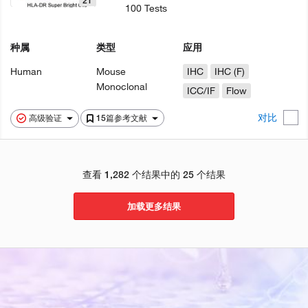
21
100 Tests
种属
类型
应用
Human
Mouse
IHC
IHC (F)
Monoclonal
ICC/IF
Flow
对比
高级验证
15篇参考文献
查看 1,282 个结果中的 25 个结果
加载更多结果