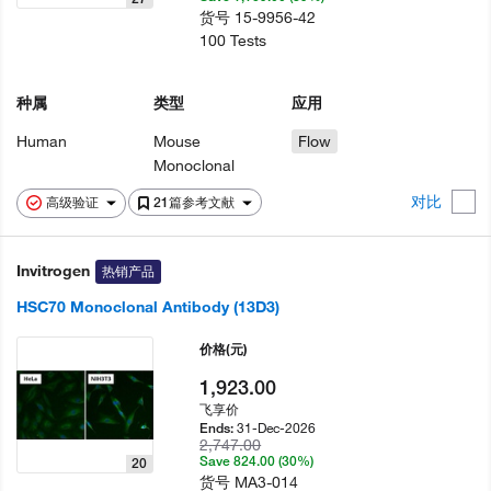
货号
15-9956-42
100 Tests
种属
类型
应用
Human
Mouse
Flow
Monoclonal
对比
高级验证
21篇参考文献
Invitrogen
热销产品
HSC70 Monoclonal Antibody (13D3)
价格
(元)
1,923.00
飞享价
31-Dec-2026
Ends:
2,747.00
Save 824.00 (30%)
20
货号
MA3-014