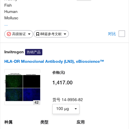
Fish
Human
Mollusc
...
对比
高级验证
88篇参考文献
Invitrogen
热销产品
HLA-DR Monoclonal Antibody (LN3), eBioscience™
价格
(元)
1,417.00
货号
14-9956-82
42
100 µg
种属
类型
应用