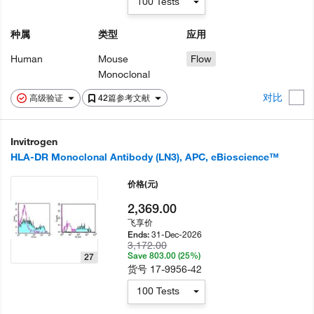
100 Tests
种属
类型
应用
Human
Mouse
Flow
Monoclonal
对比
高级验证
42篇参考文献
Invitrogen
HLA-DR Monoclonal Antibody (LN3), APC, eBioscience™
价格
(元)
2,369.00
飞享价
31-Dec-2026
Ends:
3,172.00
Save 803.00 (25%)
27
货号
17-9956-42
100 Tests