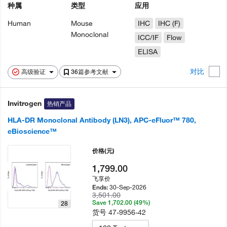
种属
类型
应用
Human
Mouse
IHC
IHC (F)
Monoclonal
ICC/IF
Flow
ELISA
对比
高级验证
36篇参考文献
Invitrogen
热销产品
HLA-DR Monoclonal Antibody (LN3), APC-eFluor™ 780,
eBioscience™
价格
(元)
1,799.00
飞享价
30-Sep-2026
Ends:
3,501.00
Save 1,702.00 (49%)
28
货号
47-9956-42