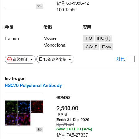
货号
69-9956-42
23
100 Tests
种属
类型
应用
Human
Mouse
IHC
IHC (F)
Monoclonal
ICC/IF
Flow
对比
高级验证
16篇参考文献
Invitrogen
HSC70 Polyclonal Antibody
价格
(元)
2,500.00
飞享价
31-Dec-2026
Ends:
3,571.00
Save 1,071.00 (30%)
29
货号
PA5-27337