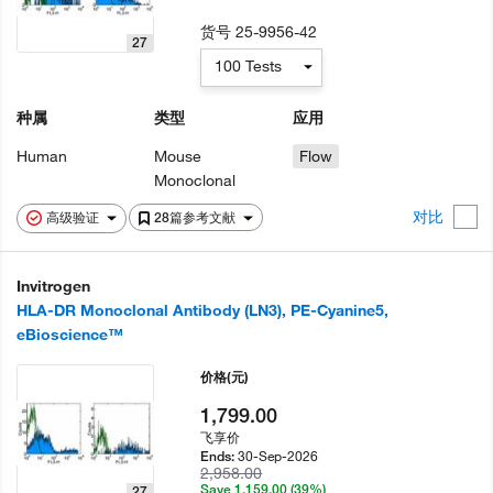
货号
25-9956-42
27
100 Tests
种属
类型
应用
Human
Mouse
Flow
Monoclonal
对比
高级验证
28篇参考文献
Invitrogen
HLA-DR Monoclonal Antibody (LN3), PE-Cyanine5,
eBioscience™
价格
(元)
1,799.00
飞享价
30-Sep-2026
Ends:
2,958.00
Save 1,159.00 (39%)
27