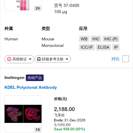
货号
37-0400
24
100 µg
种属
类型
应用
Human
Mouse
WB
IHC
IHC (P)
Monoclonal
ICC/IF
ELISA
IP
对比
高级验证
22篇参考文献
Invitrogen
热销产品
KDEL Polyclonal Antibody
价格
(元)
2,188.00
飞享价
31-Dec-2026
Ends:
3,126.00
Save 938.00 (30%)
18