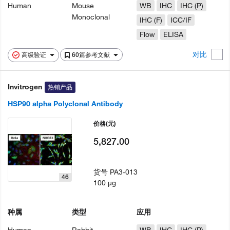
Human
Mouse
WB
IHC
IHC (P)
Monoclonal
IHC (F)
ICC/IF
Flow
ELISA
对比
高级验证
60篇参考文献
Invitrogen
热销产品
HSP90 alpha Polyclonal Antibody
价格
(元)
5,827.00
货号
PA3-013
46
100 µg
种属
类型
应用