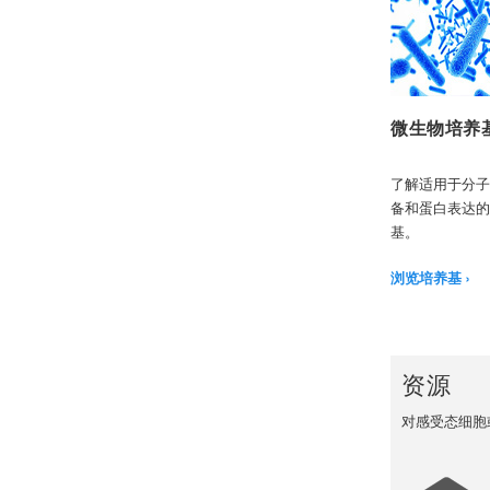
微生物培养
了解适用于分子克
备和蛋白表达的
基。
浏览培养基
资源
对感受态细胞