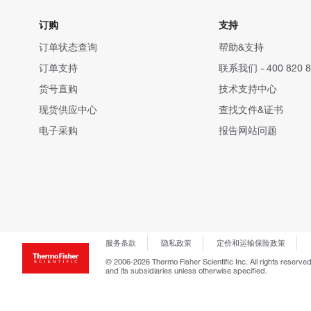
订购
支持
订单状态查询
帮助&支持
订单支持
联系我们 - 400 820 8
货号直购
技术支持中心
现货供应中心
查找文件&证书
电子采购
报告网站问题
服务条款
隐私政策
定价和运输保险政策
© 2006-2026 Thermo Fisher Scientific Inc. All rights reserved
and its subsidiaries unless otherwise specified.