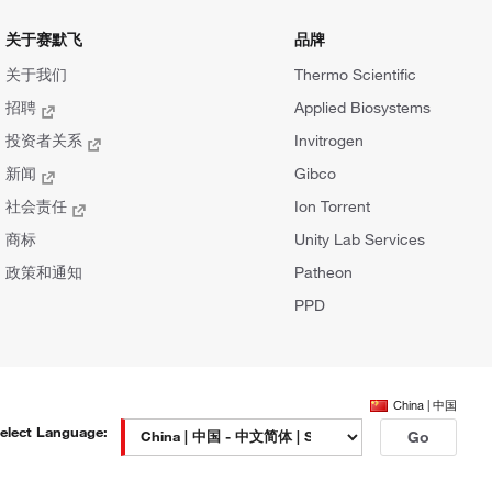
关于赛默飞
品牌
关于我们
Thermo Scientific
招聘
Applied Biosystems
投资者关系
Invitrogen
新闻
Gibco
社会责任
Ion Torrent
商标
Unity Lab Services
政策和通知
Patheon
PPD
China | 中国
elect Language:
Go