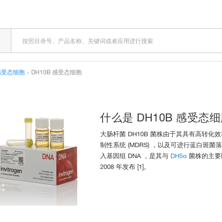
感受态细胞
›
DH10B 感受态细胞
什么是 DH10B 感受态
大肠杆菌 DH10B 菌株由于其具有高转化效
制性系统 (MDRS) ，以及可进行蓝白斑
入基因组 DNA ，是其与
DH5α
菌株的主要区
2008 年发布 [1]。