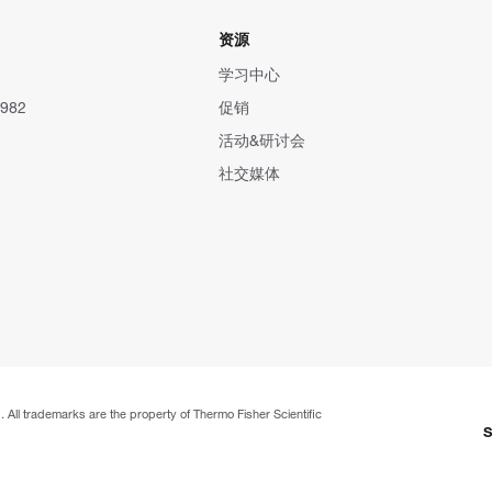
资源
学习中心
982
促销
活动&研讨会
社交媒体
. All trademarks are the property of Thermo Fisher Scientific
S