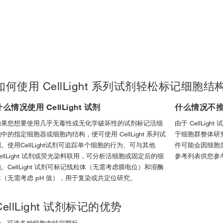
如何使用 CellLight 系列试剂轻松标记细胞
什么情况使用 CellLight 试剂
什么情况不推荐使
如果您想要使用几乎无毒性或无化学破坏性的试剂标记活细
由于 CellLig
中的指定细胞器或细胞内结构，便可使用 CellLight 系列试
于细胞群整体研
。使用CellLight试剂可追踪单个细胞的行为、可与其他
件可能会因细胞
ellLight 试剂或荧光染料联用，可分析活细胞或固定后的细
参考列表供您参
。CellLight 试剂可标记线粒体（无需考虑膜电位）和溶酶
体（无需考虑 pH 值），用于复染或共定位研究。
CellLight 试剂标记的优势