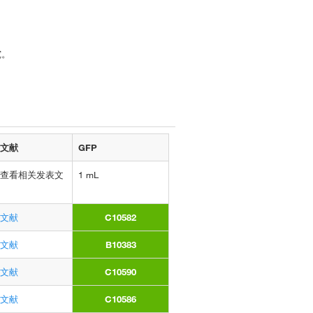
究。
文献
GFP
查看相关发表文
1 mL
文献
C10582
文献
B10383
文献
C10590
文献
C10586