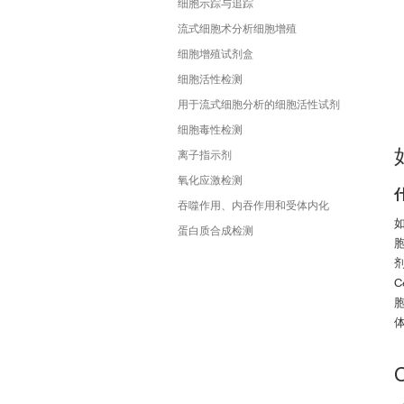
细胞示踪与追踪
流式细胞术分析细胞增殖
细胞增殖试剂盒
细胞活性检测
用于流式细胞分析的细胞活性试剂
细胞毒性检测
离子指示剂
氧化应激检测
吞噬作用、内吞作用和受体内化
蛋白质合成检测
胞
剂
C
胞