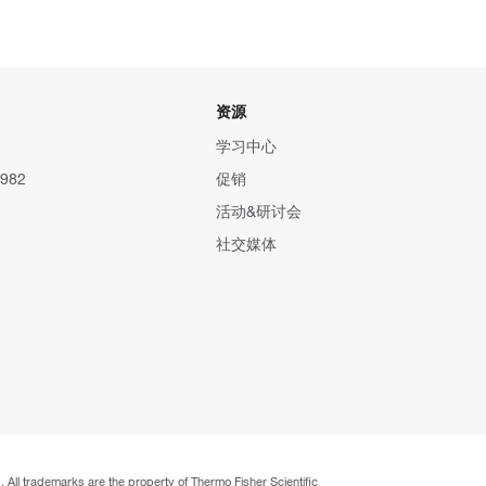
资源
学习中心
982
促销
活动&研讨会
社交媒体
. All trademarks are the property of Thermo Fisher Scientific