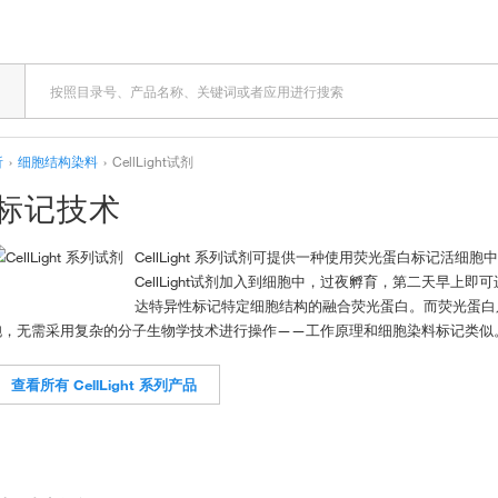
析
›
细胞结构染料
›
CellLight试剂
蛋白标记技术
CellLight 系列试剂可提供一种使用荧光蛋白标记活
CellLight试剂加入到细胞中，过夜孵育，第二天早上
达特异性标记特定细胞结构的融合荧光蛋白。而荧光蛋白
胞，无需采用复杂的分子生物学技术进行操作——工作原理和细胞染料标记类似
查看所有 CellLight 系列产品