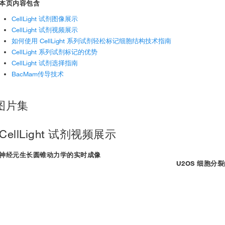
本页内容包含
CellLight 试剂图像展示
CellLight 试剂视频展示
如何使用 CellLight 系列试剂轻松标记细胞结构技术指南
CellLight 系列试剂标记的优势
CellLight 试剂选择指南
BacMam传导技术
图片集
CellLight 试剂视频展示
神经元生长圆锥动力学的实时成像
U2OS 细胞分