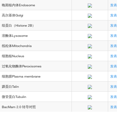
晚期核内体Endosome
发表
高尔基体Golgi
发表
组蛋白（Histone 2B）
发表
溶酶体Lysosome
发表
线粒体Mitochondria
发表
细胞核Nucleus
发表
过氧化物酶体Peroxisomes
发表
细胞膜Plasma membrane
发表
踝蛋白Talin
发表
微管蛋白Tubulin
发表
BacMam 2.0 转导对照
发表